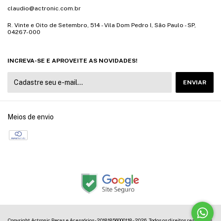
claudio@actronic.com.br
R. Vinte e Oito de Setembro, 514 - Vila Dom Pedro I, São Paulo - SP,
04267-000
INCREVA-SE E APROVEITE AS NOVIDADES!
Meios de envio
Copyright Actronic Peças e Acessórios - 20181856000118 - 2026. Todos os direitos reservados.