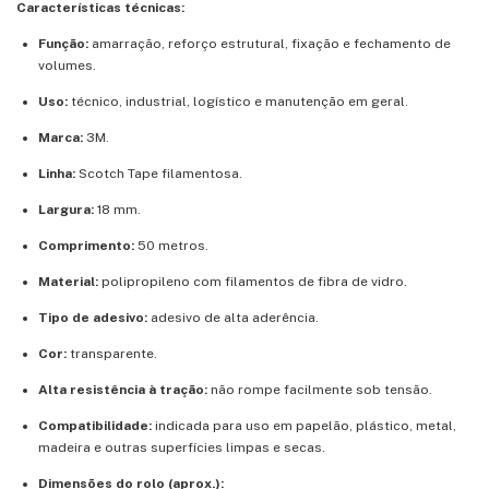
Características técnicas:
Função:
amarração, reforço estrutural, fixação e fechamento de
volumes.
Uso:
técnico, industrial, logístico e manutenção em geral.
Marca:
3M.
Linha:
Scotch Tape filamentosa.
Largura:
18 mm.
Comprimento:
50 metros.
Material:
polipropileno com filamentos de fibra de vidro.
Tipo de adesivo:
adesivo de alta aderência.
Cor:
transparente.
Alta resistência à tração:
não rompe facilmente sob tensão.
Compatibilidade:
indicada para uso em papelão, plástico, metal,
madeira e outras superfícies limpas e secas.
Dimensões do rolo (aprox.):