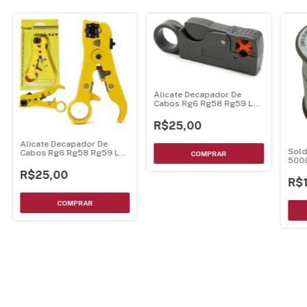
Alicate Decapador De
Cabos Rg6 Rg58 Rg59 Le-
939 Lelong
R$25,00
Alicate Decapador De
Sold
Cabos Rg6 Rg58 Rg59 Le-
500G
949
R$25,00
R$