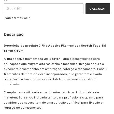
CALCULAR
Não sei meu CEP
Descrição
Descrição do produto ? Fita Adesiva Filamentosa Scotch Tape 3M
18mm x 50m
A fita adesiva filamentosa
3M
Scotch Tape
é desenvolvida para
aplicações que exigem alta resistência mecânica, fixação segura e
excelente desempenho em amarração, reforço e fechamento. Possui
filamentos de fibra de vidro incorporados, que garantem elevada
resistência à tração e maior durabilidade, mesmo sob esforço
constante.
É amplamente utilizada em ambientes técnicos, industriais e de
manutenção, sendo indicada tanto para profissionais quanto para
usuários que necessitam de uma solução confiável para fixação e
reforço de componentes.