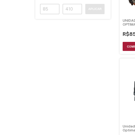
APLICAR
UNIDAD
OPTIMA
ORIGI
R$85
Unidad
Optima
Optim