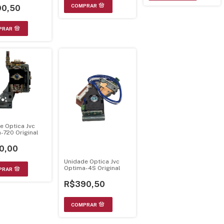
0,50
e Optica Jvc
-720 Original
0,00
Unidade Optica Jvc
Optima-4S Original
R$390,50