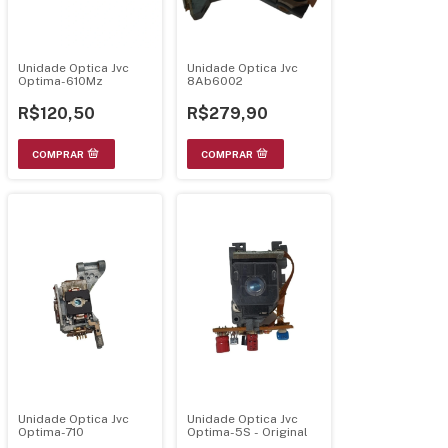
Unidade Optica Jvc
Unidade Optica Jvc
Optima-610Mz
8Ab6002
R$120,50
R$279,90
Unidade Optica Jvc
Unidade Optica Jvc
Optima-710
Optima-5S - Original