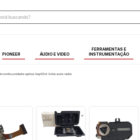
FERRAMENTAS E
PIONEER
ÁUDIO E VIDEO
INSTRUMENTAÇÃO
crumbs.unidade-optica-hop12nt-linha-auto-radio