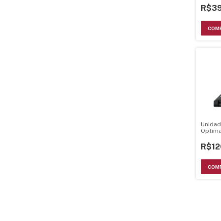
R$39
Unidad
Optima
R$12