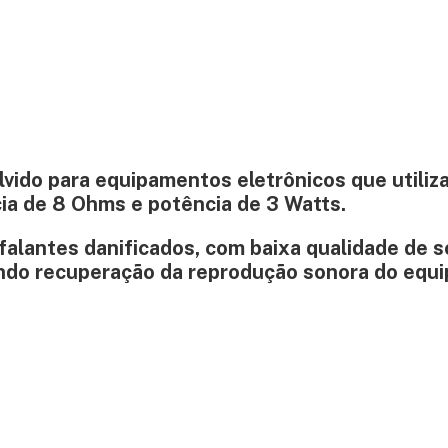
lvido para equipamentos eletrônicos que utili
ia de 8 Ohms e potência de 3 Watts.
 falantes danificados, com baixa qualidade de s
ando recuperação da reprodução sonora do equ