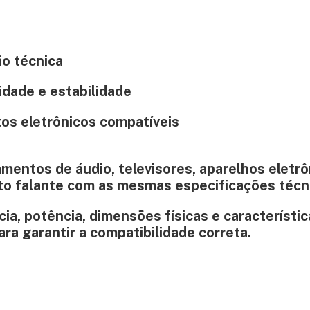
o técnica
idade e estabilidade
os eletrônicos compatíveis
mentos de áudio, televisores, aparelhos eletrô
alto falante com as mesmas especificações técn
a, potência, dimensões físicas e característic
ara garantir a compatibilidade correta.