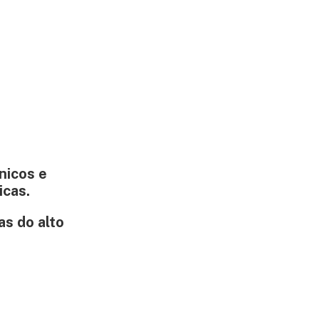
nicos e
icas.
as do alto