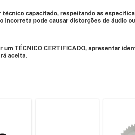
r técnico capacitado, respeitando as especific
ão incorreta pode causar distorções de áudio o
or um
TÉCNICO CERTIFICADO
, apresentar iden
rá aceita.