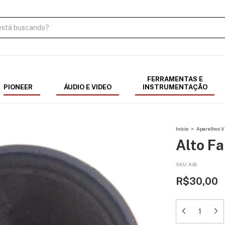
FERRAMENTAS E
PIONEER
ÁUDIO E VIDEO
INSTRUMENTAÇÃO
Início
>
Aparelhos V
Alto F
SKU:
XJ8
R$30,00