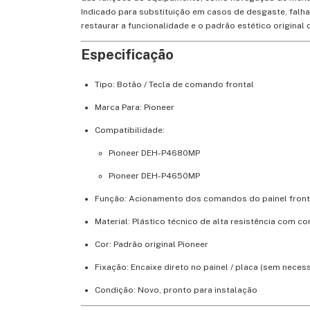
Indicado para substituição em casos de desgaste, falha
restaurar a funcionalidade e o padrão estético origina
Especificação
Tipo: Botão / Tecla de comando frontal
Marca Para: Pioneer
Compatibilidade:
Pioneer DEH-P4680MP
Pioneer DEH-P4650MP
Função: Acionamento dos comandos do painel front
Material: Plástico técnico de alta resistência com c
Cor: Padrão original Pioneer
Fixação: Encaixe direto no painel / placa (sem nece
Condição: Novo, pronto para instalação