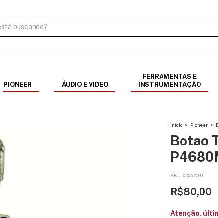
FERRAMENTAS E
PIONEER
ÁUDIO E VIDEO
INSTRUMENTAÇÃO
Início
>
Pioneer
>
Botao 
P4680
SKU:
XXA7009
R$80,00
Atenção, últi