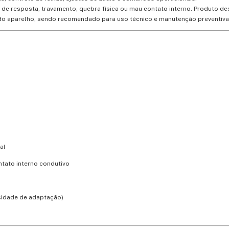
 de resposta, travamento, quebra física ou mau contato interno. Produto de
l do aparelho, sendo recomendado para uso técnico e manutenção preventiva
al
ontato interno condutivo
ssidade de adaptação)