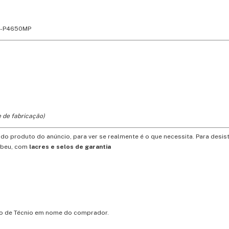
EH-P4650MP
 de fabricação)
o produto do anúncio, para ver se realmente é o que necessita. Para desist
ebeu, com
lacres e selos de garantia
tro de Técnio em nome do comprador.