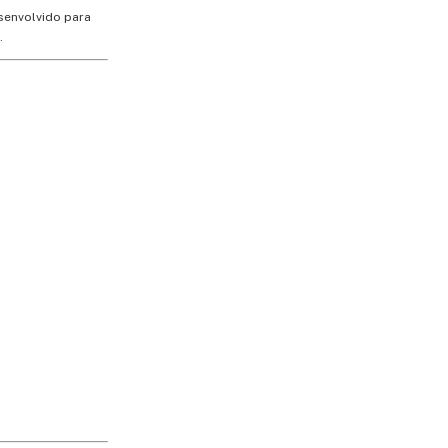
senvolvido para
.