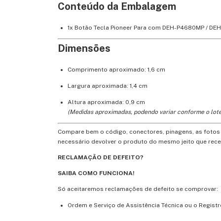
Conteúdo da Embalagem
1x Botão Tecla Pioneer Para com DEH-P4680MP / D
Dimensões
Comprimento aproximado: 1,6 cm
Largura aproximada: 1,4 cm
Altura aproximada: 0,9 cm
(Medidas aproximadas, podendo variar conforme o lote
Compare bem o código, conectores, pinagens, as fotos d
necessário devolver o produto do mesmo jeito que rec
RECLAMAÇÃO DE DEFEITO?
SAIBA COMO FUNCIONA!
Só aceitaremos reclamações de defeito se comprovar:
Ordem e Serviço de Assistência Técnica ou o Regis