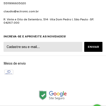
5511996605020
claudio@actronic.com.br
R. Vinte e Oito de Setembro, 514 - Vila Dom Pedro I, São Paulo - SP,
04267-000
INCREVA-SE E APROVEITE AS NOVIDADES!
Meios de envio