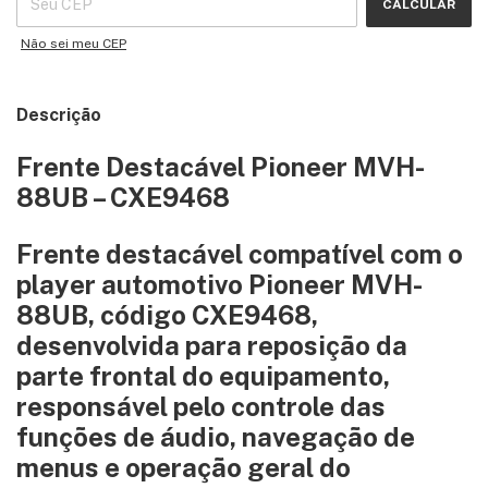
CALCULAR
Não sei meu CEP
Descrição
Frente Destacável Pioneer MVH-
88UB – CXE9468
Frente destacável compatível com o
player automotivo
Pioneer MVH-
88UB
, código
CXE9468
,
desenvolvida para reposição da
parte frontal do equipamento,
responsável pelo controle das
funções de áudio, navegação de
menus e operação geral do