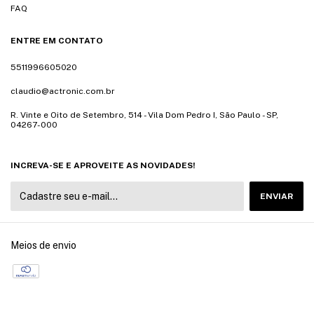
FAQ
ENTRE EM CONTATO
5511996605020
claudio@actronic.com.br
R. Vinte e Oito de Setembro, 514 - Vila Dom Pedro I, São Paulo - SP,
04267-000
INCREVA-SE E APROVEITE AS NOVIDADES!
Meios de envio