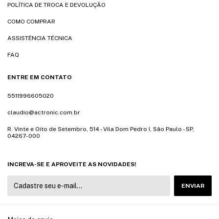
POLÍTICA DE TROCA E DEVOLUÇÃO
COMO COMPRAR
ASSISTÊNCIA TÉCNICA
FAQ
ENTRE EM CONTATO
5511996605020
claudio@actronic.com.br
R. Vinte e Oito de Setembro, 514 - Vila Dom Pedro I, São Paulo - SP,
04267-000
INCREVA-SE E APROVEITE AS NOVIDADES!