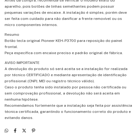
Antes da compra, recomenda-se verificar o modelo exato do
aparelho, pois botões de linhas semelhantes podem possuir
pequenas variações de encaixe. A instalação é simples, porém deve
ser feita com cuidado para não danificar a frente removível ou os
micro componentes internos.
Resumo
Botão tecla original Pioneer KEH-P3700 para reposição do painel
frontal.
Peça específica com encaixe preciso e padrão original de fábrica.
AVISO IMPORTANTE
A devolução do produto só será aceita se a instalação for realizada
por técnico CERTIFICADO e mediante apresentação de identificação
profissional (CNPJ, MEI ou registro técnico válido).
Caso o produto tenha sido instalado por pessoa não certificada ou
sem comprovação profissional, a devolução não será aceita em
nenhuma hipótese.
Recomendamos fortemente que a instalação seja feita por assistência
técnica certificada, garantindo o funcionamento correto do produto e
evitando danos.