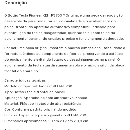
Descrição
O Botão Tecla Pioneer KEH-P3700 ? Original é uma peça de reposição
desenvolvida para restaurar a funcionalidade e o acabamento do
painel frontal do aparelho automotivo compatível. Indicado para
substituição de teclas desgastadas, quebradas ou com falha de
acionamento, garantindo encaixe preciso e funcionamento adequado.
Por ser uma peça original, mantém o padrão dimensional, tonalidade e
formato idênticos ao componente de fábrica, preservando a estética
do equipamento e evitando folgas ou desalinhamentos no painel. O
acionamento da tecla atua diretamente sobre o micro switch da placa
frontal do aparelho.
Características técnicas
Modelo compatível: Pioneer KEH-P3700
Tipo: Botão / tecla frontal de painel
Aplicação: Aparelho de som automotivo Pioneer
Material: Plástico injetado de alta resistência
Cor: Conforme padrão original do modelo
Encaixe: Específico para o painel do KEH-P3700
Dimensões aproximadas: 1,8 cm x 1,2 cm x 0,8 cm