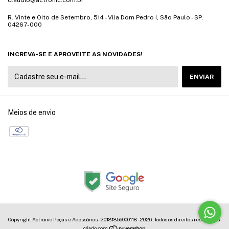
claudio@actronic.com.br
R. Vinte e Oito de Setembro, 514 - Vila Dom Pedro I, São Paulo - SP,
04267-000
INCREVA-SE E APROVEITE AS NOVIDADES!
Meios de envio
Copyright Actronic Peças e Acessórios - 20181856000118 - 2026. Todos os direitos reservados.