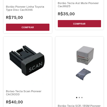
Botão Tecla Asl Mute Pioneer
Cac8625
Botão Pioneer Linha Toyota
Type Disc Cac9346
R$35,00
R$75,00
Botao Tecla Scan Pioneer
CAC9333
R$40,00
Botão Tecla SCR / BSM Pioneer