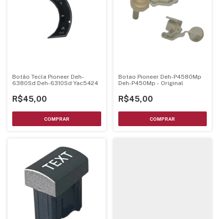
Botão Tecla Pioneer Deh-
Botao Pioneer Deh-P4580Mp
6380Sd Deh-6310Sd Yac5424
Deh-P450Mp - Original
R$45,00
R$45,00