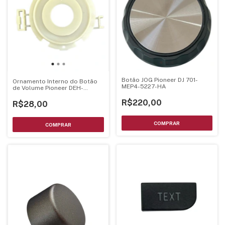
Botão JOG Pioneer DJ 701-
Ornamento Interno do Botão
MEP4-5227-HA
de Volume Pioneer DEH-
2080MP / DEH-2050MP / DEH-
2000MP – YNS5255
R$220,00
R$28,00