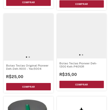
Botao Teclas Pioneer Deh-
Botao Teclas Original Pioneer
1300 Keh-P4010R
Deh-Deh-1600 - Yac5004
R$35,00
R$25,00