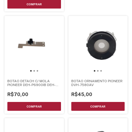
BOTAO DETACH C/ MOLA
BOTAO ORNAMENTO PIONEER
PIONEER DEH-P6900IB DEH-
DVH-7580AV
P6000UB DVH-P4150UB
R$70,00
R$45,00