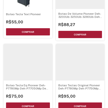
Botao De Volume Pioneer Deh-
Botao Tecla Text Pioneer
3200Ub 3250Ub 3280Ub Deh-
4080Sd
R$55,00
R$88,27
Botao Tecla Eq Pioneer Deh-
Botao Teclas Original Pioneer
P7780Mp Deh-P77050Mp Deh-
Deh-P7780Mp Deh-P7750Mp
P7700Mp
Deh-P7700Mp
R$75,00
R$95,00