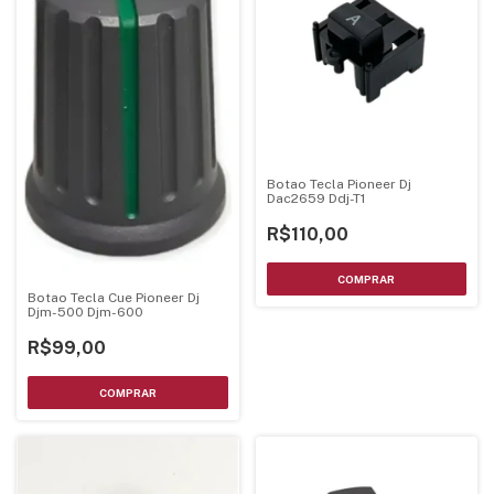
Botao Tecla Pioneer Dj
Dac2659 Ddj-T1
R$110,00
Botao Tecla Cue Pioneer Dj
Djm-500 Djm-600
R$99,00