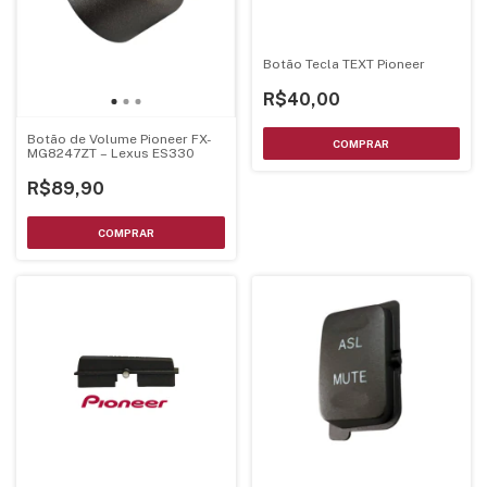
Botão Tecla TEXT Pioneer
R$40,00
Botão de Volume Pioneer FX-
MG8247ZT – Lexus ES330
R$89,90