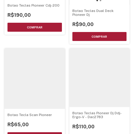
Botao Teclas Pioneer Cdj-200
Botao Teclas Dual Deck
R$190,00
Pioneer Dj
R$90,00
Botao Teclas Pioneer Dj Ddj-
Botao Tecla Scan Pioneer
Ergo-V - Dac2783
R$65,00
R$110,00