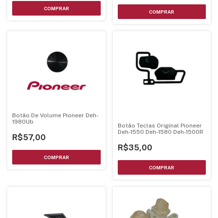
Botão De Volume Pioneer Deh-
1980Ub
Botão Teclas Original Pioneer
Deh-1550 Deh-1580 Deh-1500R
R$57,00
R$35,00