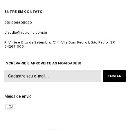
ENTRE EM CONTATO
5511996605020
claudio@actronic.com.br
R. Vinte e Oito de Setembro, 514 - Vila Dom Pedro I, São Paulo - SP,
04267-000
INCREVA-SE E APROVEITE AS NOVIDADES!
Meios de envio