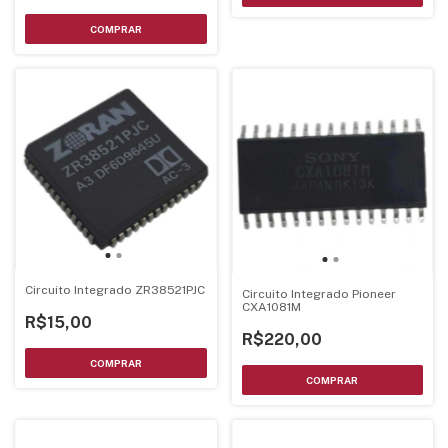
Circuito Integrado ZR38521PJC
Circuito Integrado Pioneer
CXA1081M
R$15,00
R$220,00