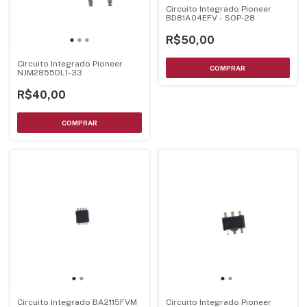
Circuito Integrado Pioneer
BD81A04EFV - SOP-28
R$50,00
Circuito Integrado Pioneer
NJM2855DL1-33
R$40,00
Circuito Integrado BA2115FVM
Circuito Integrado Pioneer