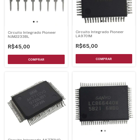
Circuito Integrado Pioneer
Circuito Integrado Pioneer
LA9701M
NJM2233BL
R$65,00
R$45,00
Circuito Integrado AK7712VQ