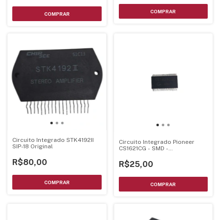
Circuito Integrado STK4192II
Circuito Integrado Pioneer
SIP-18 Original
CS1621CG - SMD -
122410001945
R$80,00
R$25,00