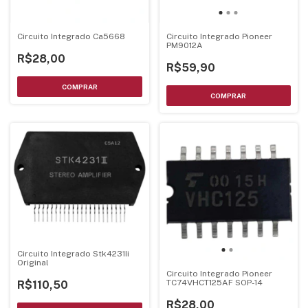
Circuito Integrado Ca5668
Circuito Integrado Pioneer
PM9012A
R$28,00
R$59,90
Circuito Integrado Stk4231Ii
Original
Circuito Integrado Pioneer
TC74VHCT125AF SOP-14
R$110,50
R$28,00