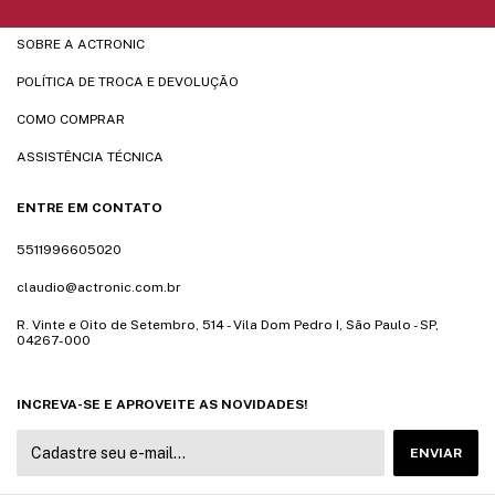
SOBRE A ACTRONIC
POLÍTICA DE TROCA E DEVOLUÇÃO
COMO COMPRAR
ASSISTÊNCIA TÉCNICA
ENTRE EM CONTATO
5511996605020
claudio@actronic.com.br
R. Vinte e Oito de Setembro, 514 - Vila Dom Pedro I, São Paulo - SP,
04267-000
INCREVA-SE E APROVEITE AS NOVIDADES!