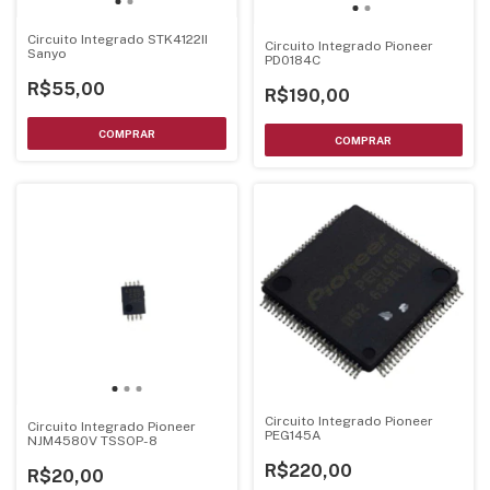
Circuito Integrado STK4122II
Circuito Integrado Pioneer
Sanyo
PD0184C
R$55,00
R$190,00
Circuito Integrado Pioneer
Circuito Integrado Pioneer
PEG145A
NJM4580V TSSOP-8
R$220,00
R$20,00