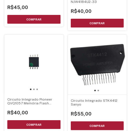
NJW4184U2-33
R$45,00
R$40,00
Circuito Integrado Pioneer
Circuito Integrado STK4412
QVQ1057 Memória Flash
Sanyo
Gravada
R$40,00
R$55,00