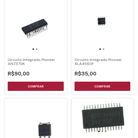
Circuito Integrado Pioneer
Circuito Integrado Pioneer
AN7370K
XLA4560F
R$90,00
R$35,00