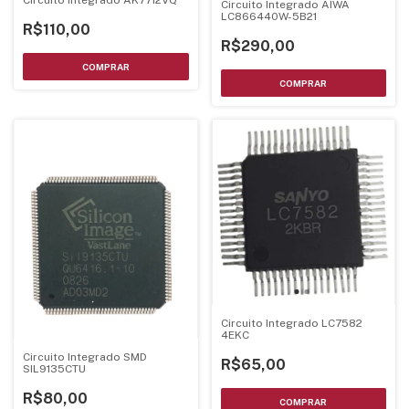
Circuito Integrado AIWA
LC866440W-5B21
R$110,00
R$290,00
Circuito Integrado LC7582
4EKC
Circuito Integrado SMD
R$65,00
SIL9135CTU
R$80,00