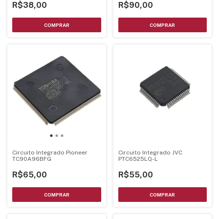
R$90,00
R$38,00
Circuito Integrado Pioneer
Circuito Integrado JVC
TC90A96BFG
PTC6525LQ-L
R$65,00
R$55,00