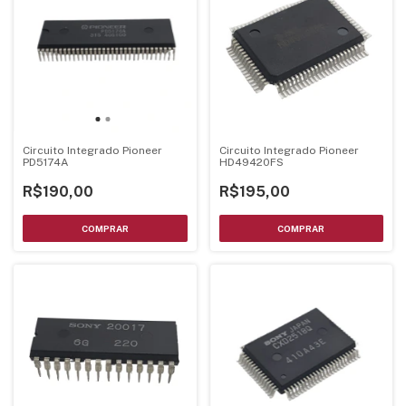
Circuito Integrado Pioneer
Circuito Integrado Pioneer
PD5174A
HD49420FS
R$190,00
R$195,00