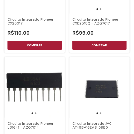
Circuito Integrado Pioneer
Circuito Integrado Pioneer
CX20017
CXD2518Q – AZQ7017
R$110,00
R$99,00
Circuito Integrado JVC
Circuito Integrado Pioneer
AT49BV162AS-09B0
LB1641 – AZQ7014