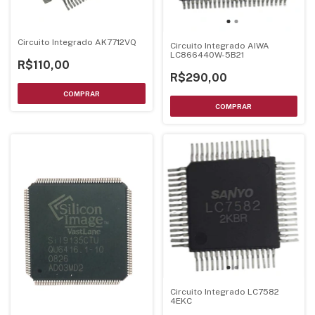
Circuito Integrado AK7712VQ
Circuito Integrado AIWA
LC866440W-5B21
R$110,00
R$290,00
Circuito Integrado LC7582
4EKC