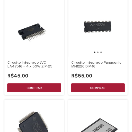
Circuito Integrado JVC
Circuito Integrado Panasonic
LA47516 – 4 x 50W ZIP-25
MN1226 DIP-16
R$45,00
R$55,00