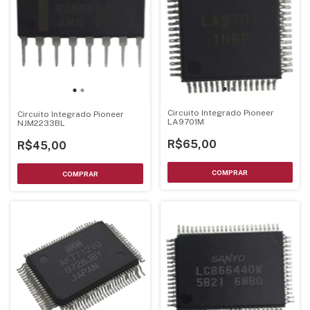
Circuito Integrado Pioneer
Circuito Integrado Pioneer
LA9701M
NJM2233BL
R$65,00
R$45,00