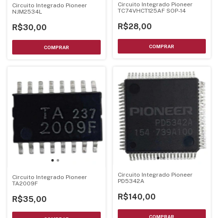
Circuito Integrado Pioneer
Circuito Integrado Pioneer
TC74VHCT125AF SOP-14
NJM2534L
R$28,00
R$30,00
Circuito Integrado Pioneer
Circuito Integrado Pioneer
PD5342A
TA2009F
R$140,00
R$35,00