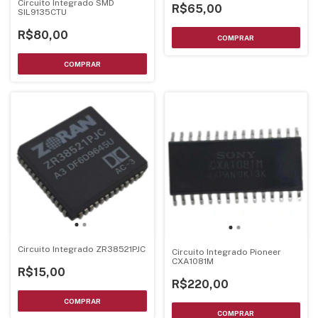
Circuito Integrado SMD
R$65,00
SIL9135CTU
R$80,00
Circuito Integrado ZR38521PJC
Circuito Integrado Pioneer
CXA1081M
R$15,00
R$220,00