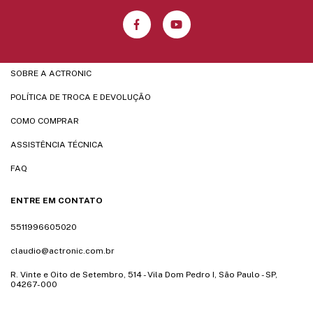
SOBRE A ACTRONIC
POLÍTICA DE TROCA E DEVOLUÇÃO
COMO COMPRAR
ASSISTÊNCIA TÉCNICA
FAQ
ENTRE EM CONTATO
5511996605020
claudio@actronic.com.br
R. Vinte e Oito de Setembro, 514 - Vila Dom Pedro I, São Paulo - SP,
04267-000