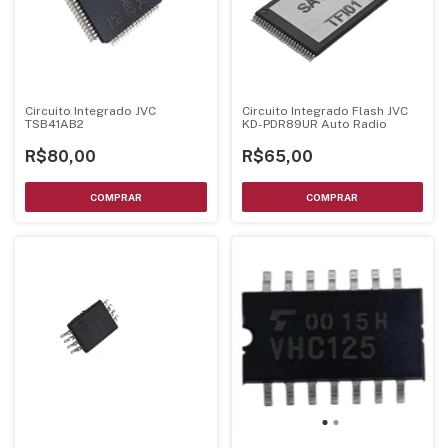
Circuito Integrado JVC
Circuito Integrado Flash JVC
TSB41AB2
KD-PDR89UR Auto Radio
R$80,00
R$65,00