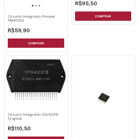
R$95,50
Circuito Integrado Pioneer
PM9012A
R$59,90
Circuito Integrado Stk4231Ii
Original
R$110,50