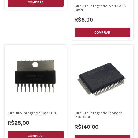
Circuito Integrado Ao4407A
Smd
R$8,00
Circuito Integrado Ca5668
Circuito Integrado Pioneer
PDR013A
R$28,00
R$140,00