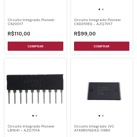
Circuito Integrado Pioneer
Circuito Integrado Pioneer
CX20017
CXD2518Q – AZQ7017
R$110,00
R$99,00
Circuito Integrado JVC
Circuito Integrado Pioneer
AT49BV162AS-09B0
LB1641 – AZQ7014