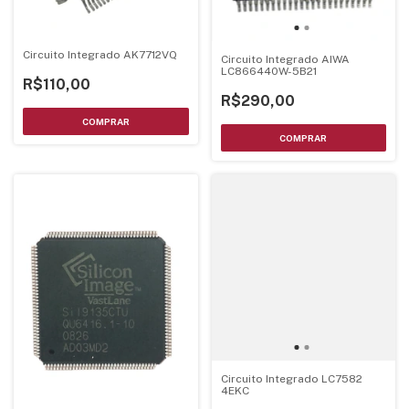
Circuito Integrado AK7712VQ
Circuito Integrado AIWA
LC866440W-5B21
R$110,00
R$290,00
Circuito Integrado LC7582
4EKC