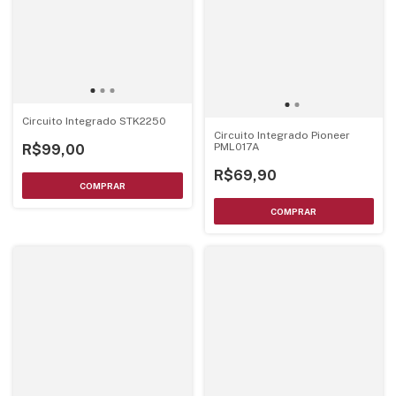
Circuito Integrado STK2250
Circuito Integrado Pioneer
PML017A
R$99,00
R$69,90