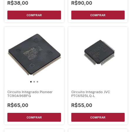
R$90,00
R$38,00
Circuito Integrado Pioneer
Circuito Integrado JVC
TC90A96BFG
PTC6525LQ-L
R$65,00
R$55,00