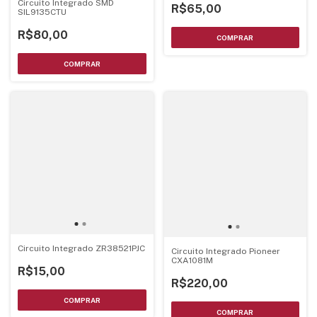
Circuito Integrado SMD
R$65,00
SIL9135CTU
R$80,00
Circuito Integrado ZR38521PJC
Circuito Integrado Pioneer
CXA1081M
R$15,00
R$220,00