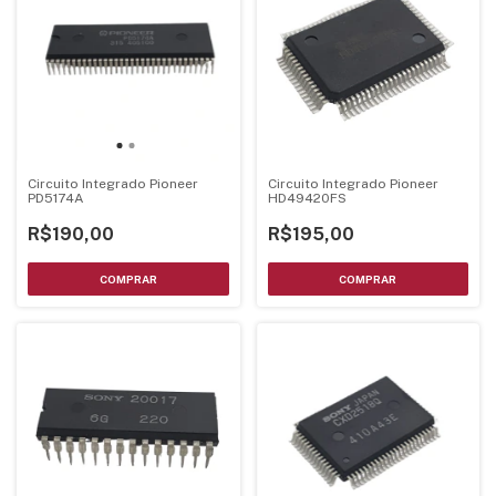
Circuito Integrado Pioneer
Circuito Integrado Pioneer
PD5174A
HD49420FS
R$190,00
R$195,00