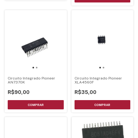
Circuito Integrado Pioneer
Circuito Integrado Pioneer
AN7370K
XLA4560F
R$90,00
R$35,00