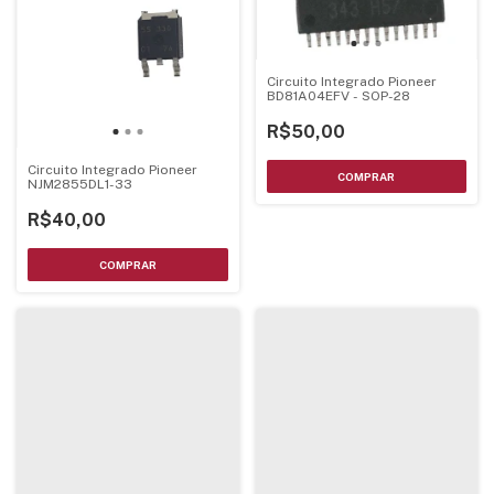
Circuito Integrado Pioneer
BD81A04EFV - SOP-28
R$50,00
Circuito Integrado Pioneer
NJM2855DL1-33
R$40,00