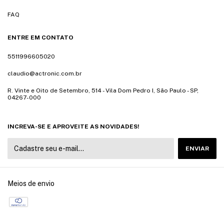
FAQ
ENTRE EM CONTATO
5511996605020
claudio@actronic.com.br
R. Vinte e Oito de Setembro, 514 - Vila Dom Pedro I, São Paulo - SP,
04267-000
INCREVA-SE E APROVEITE AS NOVIDADES!
Meios de envio