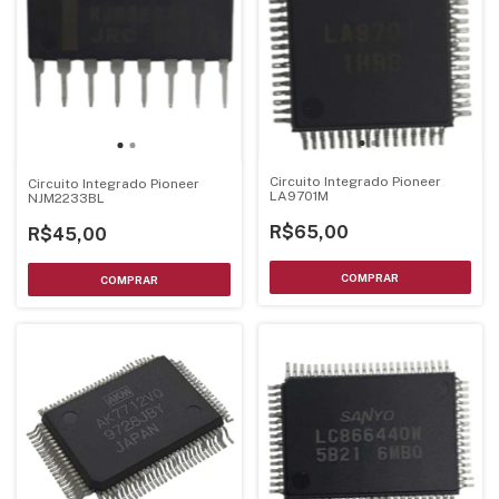
Circuito Integrado Pioneer
Circuito Integrado Pioneer
LA9701M
NJM2233BL
R$65,00
R$45,00