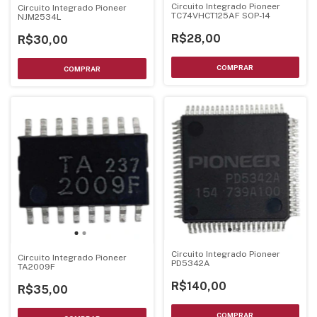
Circuito Integrado Pioneer
Circuito Integrado Pioneer
TC74VHCT125AF SOP-14
NJM2534L
R$28,00
R$30,00
Circuito Integrado Pioneer
Circuito Integrado Pioneer
PD5342A
TA2009F
R$140,00
R$35,00