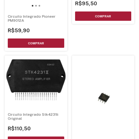
R$95,50
Circuito Integrado Pioneer
PM9012A
R$59,90
Circuito Integrado Stk4231Ii
Original
R$110,50