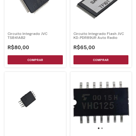
Circuito Integrado JVC
Circuito Integrado Flash JVC
TSB41AB2
KD-PDR89UR Auto Radio
R$80,00
R$65,00