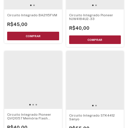
Circuito Integrado BA2115FVM
Circuito Integrado Pioneer
NJW4184U2-33
R$45,00
R$40,00
Circuito Integrado Pioneer
Circuito Integrado STK4412
QVQ1057 Memória Flash
Sanyo
Gravada
R$40,00