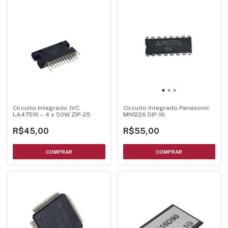
Circuito Integrado JVC
Circuito Integrado Panasonic
LA47516 – 4 x 50W ZIP-25
MN1226 DIP-16
R$45,00
R$55,00