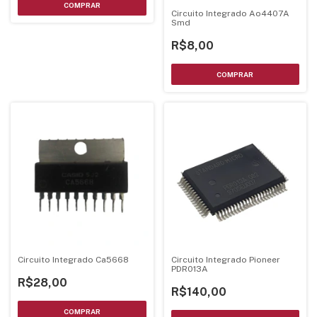
Circuito Integrado Ao4407A
Smd
R$8,00
Circuito Integrado Ca5668
Circuito Integrado Pioneer
PDR013A
R$28,00
R$140,00