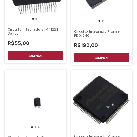
Circuito Integrado STK4122II
Circuito Integrado Pioneer
Sanyo
PD0184C
R$55,00
R$190,00
Circuito Integrado Pioneer