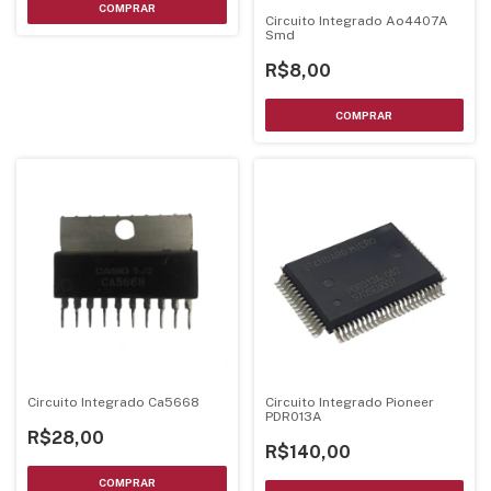
Circuito Integrado Ao4407A
Smd
R$8,00
Circuito Integrado Ca5668
Circuito Integrado Pioneer
PDR013A
R$28,00
R$140,00