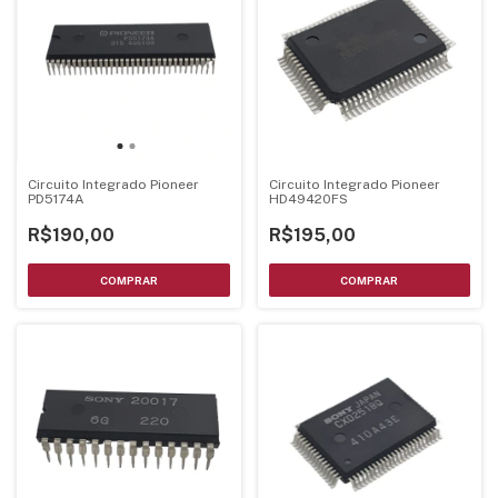
Circuito Integrado Pioneer
Circuito Integrado Pioneer
PD5174A
HD49420FS
R$190,00
R$195,00