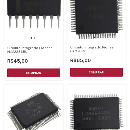
Circuito Integrado Pioneer
Circuito Integrado Pioneer
LA9701M
NJM2233BL
R$65,00
R$45,00