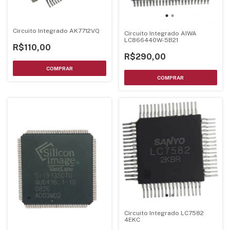
Circuito Integrado AK7712VQ
Circuito Integrado AIWA
LC866440W-5B21
R$110,00
R$290,00
Circuito Integrado LC7582
4EKC