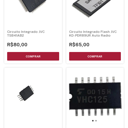
Circuito Integrado JVC
Circuito Integrado Flash JVC
TSB41AB2
KD-PDR89UR Auto Radio
R$80,00
R$65,00