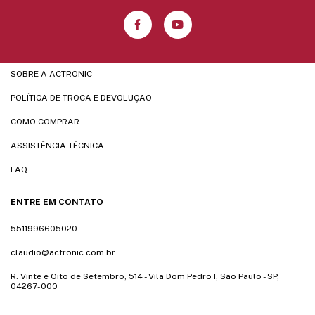
SOBRE A ACTRONIC
POLÍTICA DE TROCA E DEVOLUÇÃO
COMO COMPRAR
ASSISTÊNCIA TÉCNICA
FAQ
ENTRE EM CONTATO
5511996605020
claudio@actronic.com.br
R. Vinte e Oito de Setembro, 514 - Vila Dom Pedro I, São Paulo - SP,
04267-000