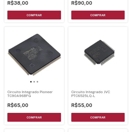
R$90,00
R$38,00
Circuito Integrado Pioneer
Circuito Integrado JVC
TC90A96BFG
PTC6525LQ-L
R$65,00
R$55,00