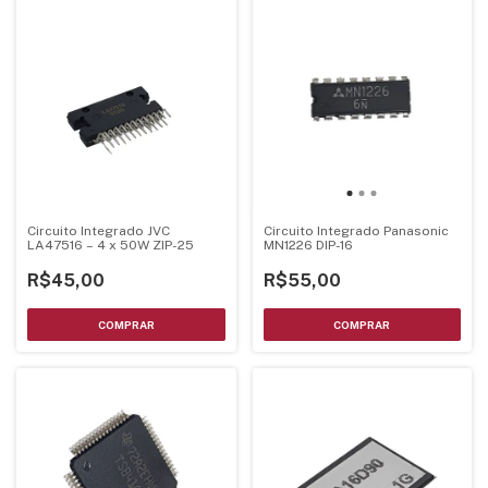
Circuito Integrado JVC
Circuito Integrado Panasonic
LA47516 – 4 x 50W ZIP-25
MN1226 DIP-16
R$45,00
R$55,00