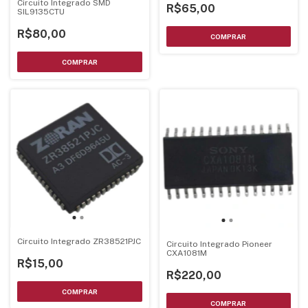
Circuito Integrado SMD
R$65,00
SIL9135CTU
R$80,00
Circuito Integrado ZR38521PJC
Circuito Integrado Pioneer
CXA1081M
R$15,00
R$220,00