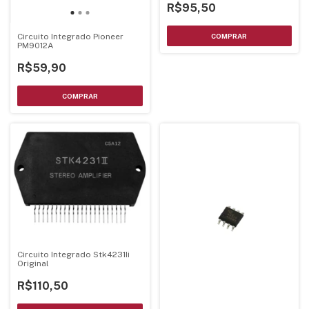
R$95,50
Circuito Integrado Pioneer
PM9012A
R$59,90
Circuito Integrado Stk4231Ii
Original
R$110,50