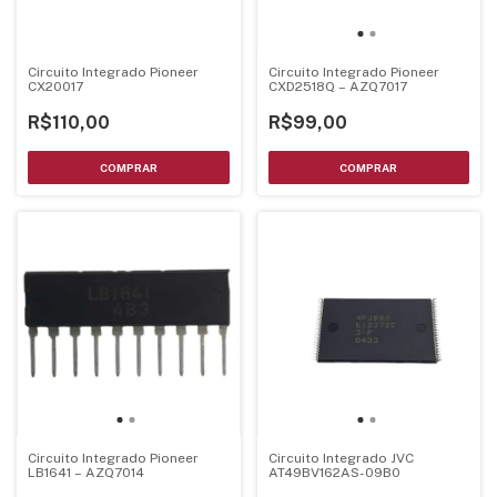
Circuito Integrado Pioneer
Circuito Integrado Pioneer
CX20017
CXD2518Q – AZQ7017
R$110,00
R$99,00
Circuito Integrado JVC
Circuito Integrado Pioneer
AT49BV162AS-09B0
LB1641 – AZQ7014