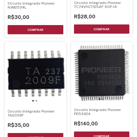
Circuito Integrado Pioneer
Circuito Integrado Pioneer
TC74VHCT125AF SOP-14
NJM2534L
R$28,00
R$30,00
Circuito Integrado Pioneer
Circuito Integrado Pioneer
PD5342A
TA2009F
R$140,00
R$35,00