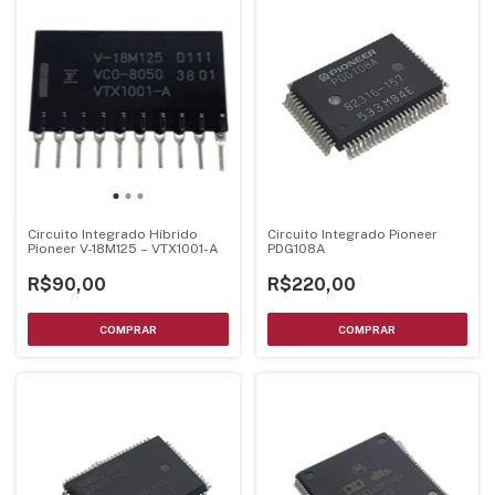
Circuito Integrado Híbrido
Circuito Integrado Pioneer
Pioneer V-18M125 – VTX1001-A
PDG108A
R$90,00
R$220,00