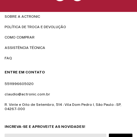
SOBRE A ACTRONIC
POLÍTICA DE TROCA E DEVOLUÇÃO
COMO COMPRAR
ASSISTÊNCIA TÉCNICA
FAQ
ENTRE EM CONTATO
5511996605020
claudio@actronic.com.br
R. Vinte e Oito de Setembro, 514 - Vila Dom Pedro I, São Paulo - SP,
04267-000
INCREVA-SE E APROVEITE AS NOVIDADES!