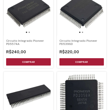
Circuito Integrado Pioneer
Circuito Integrado Pioneer
PD5574A
PD5396D
R$240,00
R$220,00