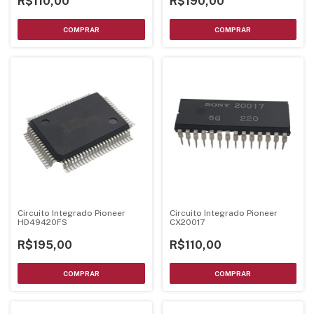
R$110,00
R$190,00
Circuito Integrado Pioneer
Circuito Integrado Pioneer
HD49420FS
CX20017
R$195,00
R$110,00