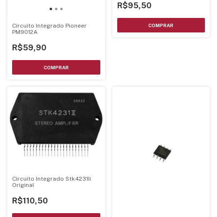
R$95,50
Circuito Integrado Pioneer
PM9012A
R$59,90
Circuito Integrado Stk4231Ii
Original
R$110,50