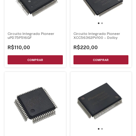
Circuito Integrado Pioneer
Circuito Integrado Pioneer
uPD75P516GF
XCC56362PV100 – Dolby
R$110,00
R$220,00