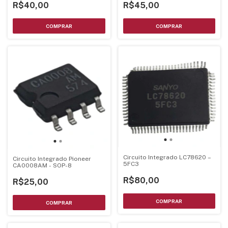
R$40,00
R$45,00
Circuito Integrado LC78620 –
Circuito Integrado Pioneer
5FC3
CA0008AM - SOP-8
R$80,00
R$25,00