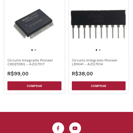
Circuito Integrado Pioneer
Circuito Integrado Pioneer
CXD2518Q – AZQ7017
LB1641 – AZQ7014
R$99,00
R$38,00