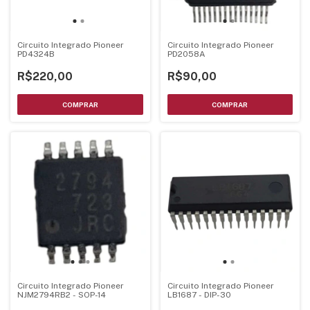
Circuito Integrado Pioneer
Circuito Integrado Pioneer
PD4324B
PD2058A
R$220,00
R$90,00
Circuito Integrado Pioneer
Circuito Integrado Pioneer
NJM2794RB2 - SOP-14
LB1687 - DIP-30