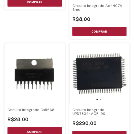
Circuito Integrado Ao4407A
Smd
R$8,00
Circuito Integrado Ca5668
Circuito Integrado
UPD78044AGF 190
R$28,00
R$290,00