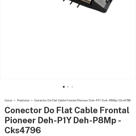
Início
>
Produtos
>
Conector Do Flat Cable Frontal Pioneer Deh-P1Y Deh-P8Mp - Cks4796
Conector Do Flat Cable Frontal
Pioneer Deh-P1Y Deh-P8Mp -
Cks4796