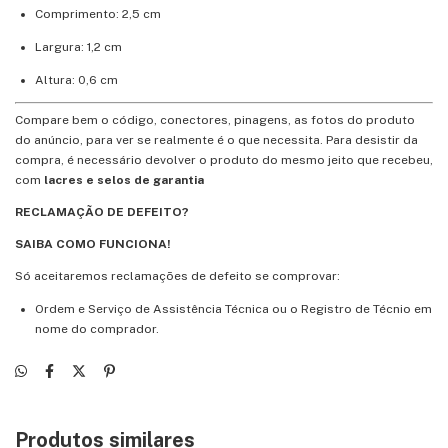
Comprimento: 2,5 cm
Largura: 1,2 cm
Altura: 0,6 cm
Compare bem o código, conectores, pinagens, as fotos do produto
do anúncio, para ver se realmente é o que necessita. Para desistir da
compra, é necessário devolver o produto do mesmo jeito que recebeu,
com
lacres e selos de garantia
RECLAMAÇÃO DE DEFEITO?
SAIBA COMO FUNCIONA!
Só aceitaremos reclamações de defeito se comprovar:
Ordem e Serviço de Assistência Técnica ou o Registro de Técnio em
nome do comprador.
Produtos similares