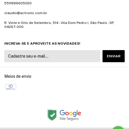
5511996605020
claudio@actronic.com.br
R. Vinte e Oito de Setembro, 514 - Vila Dom Pedro I, São Paulo - SP,
04267-000
INCREVA-SE E APROVEITE AS NOVIDADES!
Meios de envio