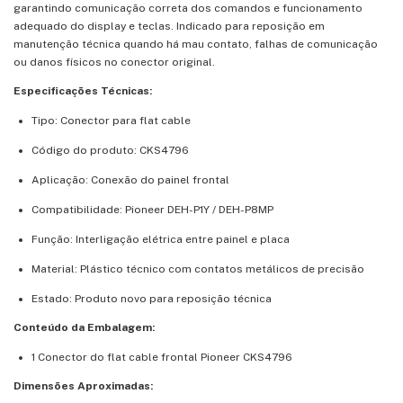
garantindo comunicação correta dos comandos e funcionamento
adequado do display e teclas. Indicado para reposição em
manutenção técnica quando há mau contato, falhas de comunicação
ou danos físicos no conector original.
Especificações Técnicas:
Tipo: Conector para flat cable
Código do produto: CKS4796
Aplicação: Conexão do painel frontal
Compatibilidade: Pioneer DEH-P1Y / DEH-P8MP
Função: Interligação elétrica entre painel e placa
Material: Plástico técnico com contatos metálicos de precisão
Estado: Produto novo para reposição técnica
Conteúdo da Embalagem:
1 Conector do flat cable frontal Pioneer CKS4796
Dimensões Aproximadas: