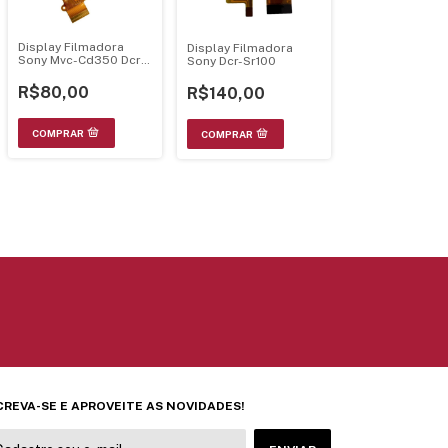
Display Filmadora
Display Filmadora
Sony Mvc-Cd350 Dcr-
Sony Dcr-Sr100
Trv285E
R$80,00
R$140,00
CREVA-SE E APROVEITE AS NOVIDADES!