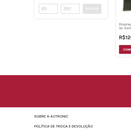
APLICAR
Displa
Gr-Sx
Axm34
R$12
SOBRE A ACTRONIC
POLÍTICA DE TROCA E DEVOLUÇÃO