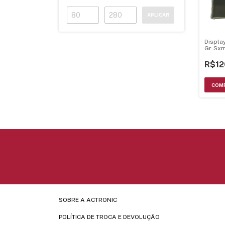
APLICAR
Displa
Gr-Sx
Axm34
R$12
SOBRE A ACTRONIC
POLÍTICA DE TROCA E DEVOLUÇÃO