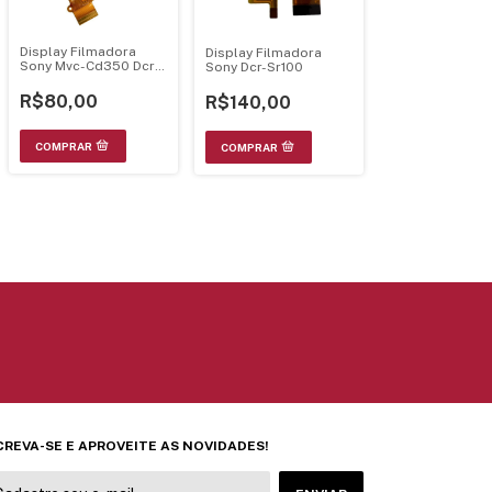
Display Filmadora
Display Filmadora
Sony Mvc-Cd350 Dcr-
Sony Dcr-Sr100
Trv285E
R$80,00
R$140,00
CREVA-SE E APROVEITE AS NOVIDADES!