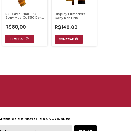
Display Filmadora
Display Filmadora
Sony Mvc-Cd350 Dcr-
Sony Dcr-Sr100
Trv285E
R$80,00
R$140,00
CREVA-SE E APROVEITE AS NOVIDADES!