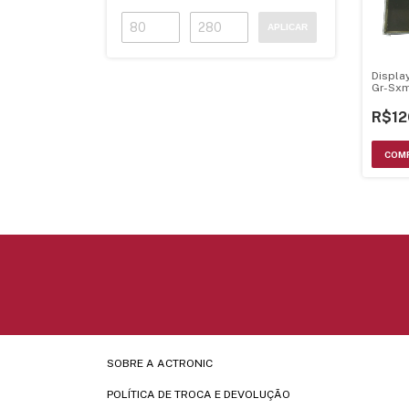
APLICAR
Displa
Gr-Sx
Axm34
R$12
SOBRE A ACTRONIC
POLÍTICA DE TROCA E DEVOLUÇÃO