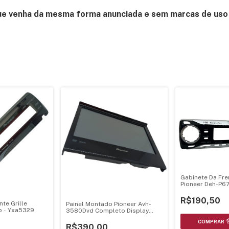
ue venha da mesma forma anunciada e sem marcas de uso 
Gabinete Da Fren
Pioneer Deh-P6
P6780Mp Dehp
R$190,50
nte Grille
Painel Montado Pioneer Avh-
b - Yxa5329
3580Dvd Completo Display
Touch Gabinete Pci
R$390,00