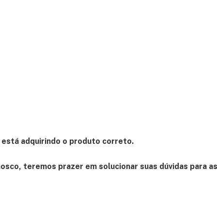
e está adquirindo o produto correto.
osco, teremos prazer em solucionar suas dúvidas para a