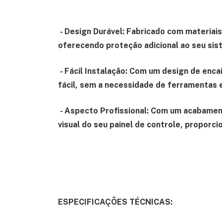
- Design Durável: Fabricado com materiais 
oferecendo proteção adicional ao seu sis
- Fácil Instalação: Com um design de enca
fácil, sem a necessidade de ferramentas e
- Aspecto Profissional: Com um acabament
visual do seu painel de controle, proporci
ESPECIFICAÇÕES TÉCNICAS: