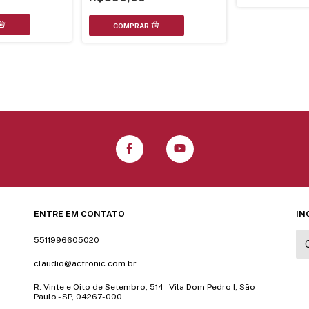
ENTRE EM CONTATO
IN
5511996605020
claudio@actronic.com.br
R. Vinte e Oito de Setembro, 514 - Vila Dom Pedro I, São
Paulo - SP, 04267-000