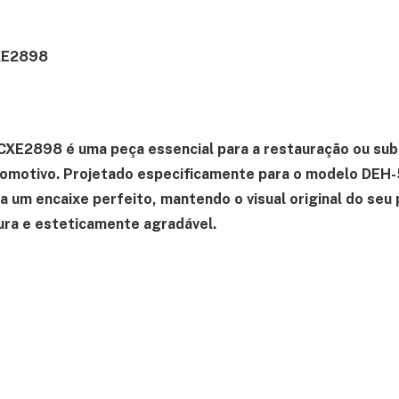
CXE2898
XE2898 é uma peça essencial para a restauração ou sub
automotivo. Projetado especificamente para o modelo DE
a um encaixe perfeito, mantendo o visual original do seu 
ura e esteticamente agradável.