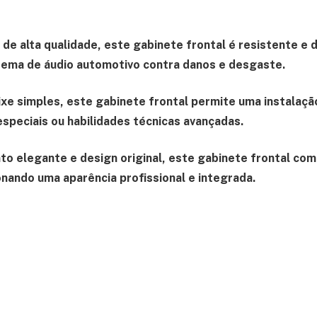
de alta qualidade, este gabinete frontal é resistente e d
tema de áudio automotivo contra danos e desgaste.
ixe simples, este gabinete frontal permite uma instalaçã
speciais ou habilidades técnicas avançadas.
o elegante e design original, este gabinete frontal co
onando uma aparência profissional e integrada.