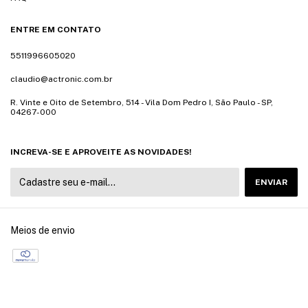
ENTRE EM CONTATO
5511996605020
claudio@actronic.com.br
R. Vinte e Oito de Setembro, 514 - Vila Dom Pedro I, São Paulo - SP,
04267-000
INCREVA-SE E APROVEITE AS NOVIDADES!
Meios de envio