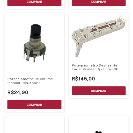
Potenciometro Deslizante
Fader Pioneer Dj - Djm-500
C/Pci
R$145,00
Potenciometro De Volume
Pioneer Deh-X50Br
R$24,90