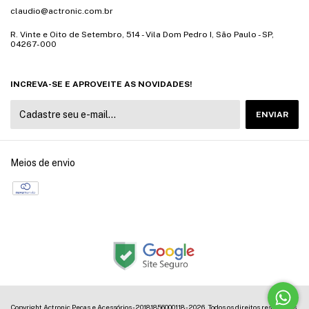
claudio@actronic.com.br
R. Vinte e Oito de Setembro, 514 - Vila Dom Pedro I, São Paulo - SP,
04267-000
INCREVA-SE E APROVEITE AS NOVIDADES!
Meios de envio
Copyright Actronic Peças e Acessórios - 20181856000118 - 2026. Todos os direitos reservados.