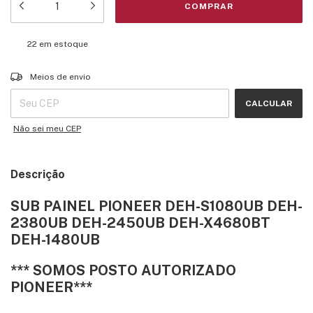
22
em estoque
Entregas para o CEP:
ALTERAR CEP
Meios de envio
CALCULAR
Não sei meu CEP
Descrição
SUB PAINEL PIONEER DEH-S1080UB DEH-
2380UB DEH-2450UB DEH-X4680BT
DEH-1480UB
*** SOMOS POSTO AUTORIZADO
PIONEER***