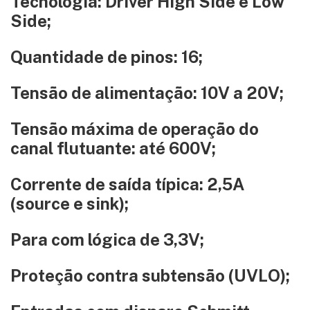
Tecnologia: Driver High Side e Low
Side;
Quantidade de pinos: 16;
Tensão de alimentação: 10V a 20V;
Tensão máxima de operação do
canal flutuante: até 600V;
Corrente de saída típica: 2,5A
(source e sink);
Para com lógica de 3,3V;
Proteção contra subtensão (UVLO);