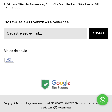
R. Vinte e Oito de Setembro, 514 - Vila Dom Pedro I, São Paulo - SP,
04267-000
INCREVA-SE E APROVEITE AS NOVIDADES!
Meios de envio
Copyright Actronic Peças e Acessórios - 20181856000118 - 2026. Todos os direitos reservados.