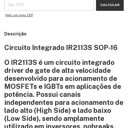
CALCULAR
Não sei meu CEP
Descrição
Circuito Integrado IR2113S SOP-16
O IR2113S é um circuito integrado
driver de gate de alta velocidade
desenvolvido para acionamento de
MOSFETs e IGBTs em aplicações de
potência. Possui canais
independentes para acionamento de
lado alto (High Side) e lado baixo
(Low Side), sendo amplamente
utilizado em inversores, nobreaks,