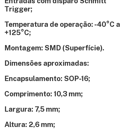
Entradas com disparo Schmitt
Trigger;
Temperatura de operação: -40°C a
+125°C;
Montagem: SMD (Superfície).
Dimensões aproximadas:
Encapsulamento: SOP-16;
Comprimento: 10,3 mm;
Largura: 7,5 mm;
Altura: 2,6 mm;