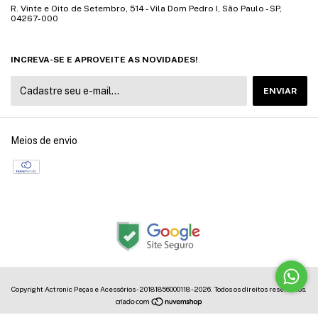
R. Vinte e Oito de Setembro, 514 - Vila Dom Pedro I, São Paulo - SP,
04267-000
INCREVA-SE E APROVEITE AS NOVIDADES!
Meios de envio
Copyright Actronic Peças e Acessórios - 20181856000118 - 2026. Todos os direitos reservados.