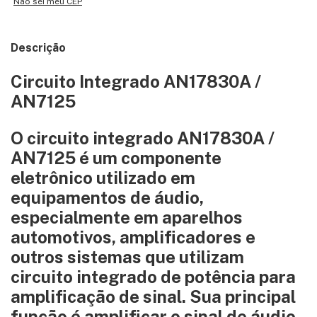
Não sei meu CEP
Descrição
Circuito Integrado AN17830A /
AN7125
O circuito integrado AN17830A /
AN7125 é um componente
eletrônico utilizado em
equipamentos de áudio,
especialmente em aparelhos
automotivos, amplificadores e
outros sistemas que utilizam
circuito integrado de potência para
amplificação de sinal. Sua principal
função é amplificar o sinal de áudio