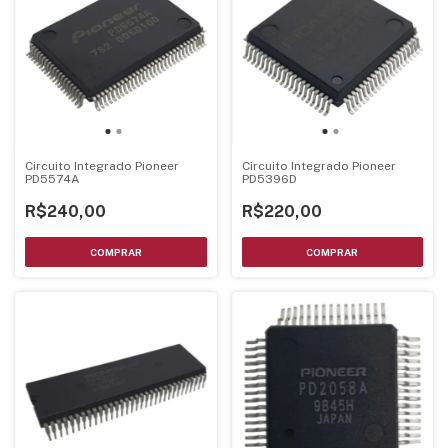
Circuito Integrado Pioneer
Circuito Integrado Pioneer
PD5574A
PD5396D
R$240,00
R$220,00