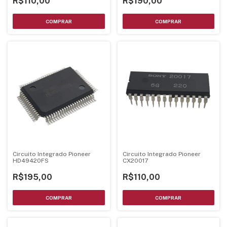
R$110,00
R$190,00
Circuito Integrado Pioneer
Circuito Integrado Pioneer
HD49420FS
CX20017
R$195,00
R$110,00