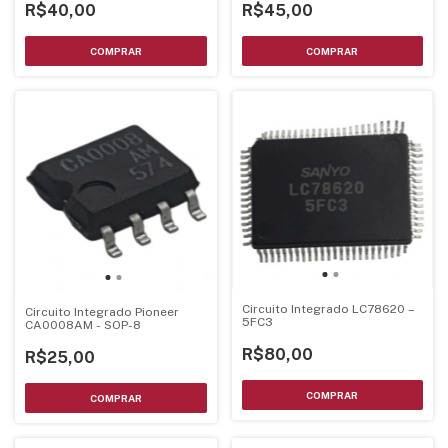
R$40,00
R$45,00
Circuito Integrado LC78620 –
Circuito Integrado Pioneer
5FC3
CA0008AM - SOP-8
R$80,00
R$25,00