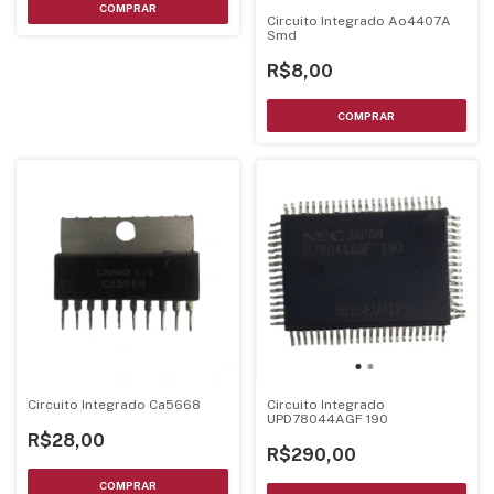
Circuito Integrado Ao4407A
Smd
R$8,00
Circuito Integrado Ca5668
Circuito Integrado
UPD78044AGF 190
R$28,00
R$290,00