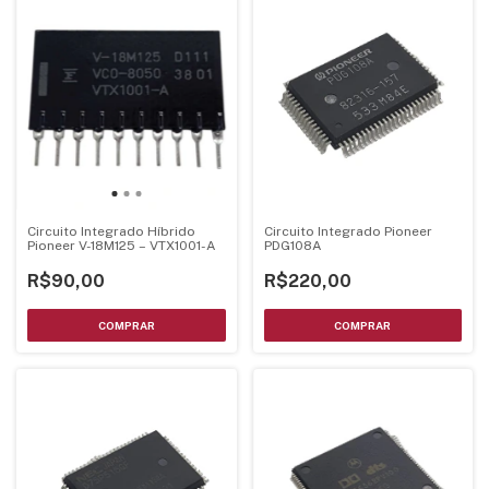
Circuito Integrado Híbrido
Circuito Integrado Pioneer
Pioneer V-18M125 – VTX1001-A
PDG108A
R$90,00
R$220,00