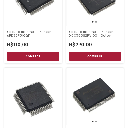
Circuito Integrado Pioneer
Circuito Integrado Pioneer
uPD75P516GF
XCC56362PV100 – Dolby
R$110,00
R$220,00