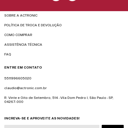
SOBRE A ACTRONIC
POLÍTICA DE TROCA E DEVOLUÇÃO
COMO COMPRAR
ASSISTÊNCIA TÉCNICA
FAQ
ENTRE EM CONTATO
5511996605020
claudio@actronic.com.br
R. Vinte e Oito de Setembro, 514 - Vila Dom Pedro I, São Paulo - SP,
04267-000
INCREVA-SE E APROVEITE AS NOVIDADES!