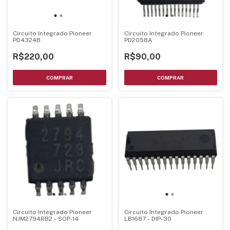
Circuito Integrado Pioneer
Circuito Integrado Pioneer
PD4324B
PD2058A
R$220,00
R$90,00
Circuito Integrado Pioneer
Circuito Integrado Pioneer
NJM2794RB2 - SOP-14
LB1687 - DIP-30