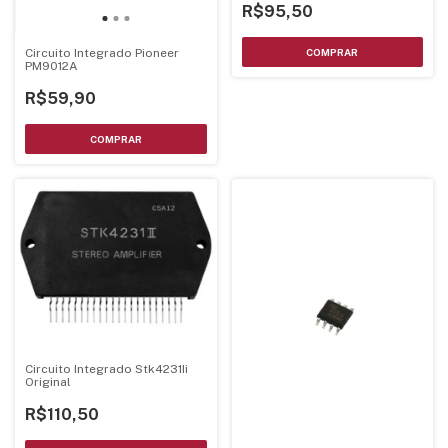
R$95,50
Circuito Integrado Pioneer
PM9012A
R$59,90
Circuito Integrado Stk4231Ii
Original
R$110,50