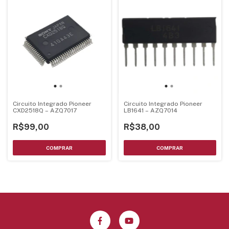
Circuito Integrado Pioneer
Circuito Integrado Pioneer
CXD2518Q – AZQ7017
LB1641 – AZQ7014
R$99,00
R$38,00