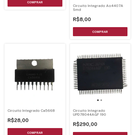
Circuito Integrado Ao4407A
Smd
R$8,00
Circuito Integrado Ca5668
Circuito Integrado
UPD78044AGF 190
R$28,00
R$290,00