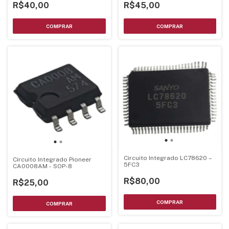
R$40,00
R$45,00
Circuito Integrado LC78620 –
Circuito Integrado Pioneer
5FC3
CA0008AM - SOP-8
R$80,00
R$25,00