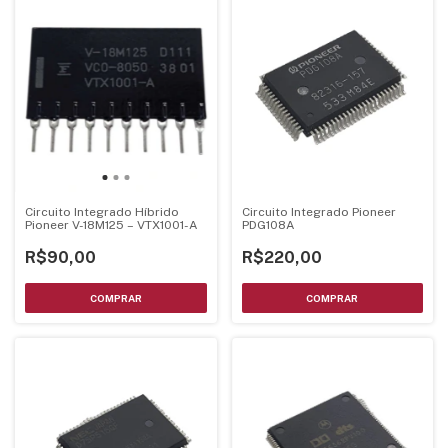
Circuito Integrado Híbrido
Circuito Integrado Pioneer
Pioneer V-18M125 – VTX1001-A
PDG108A
R$90,00
R$220,00