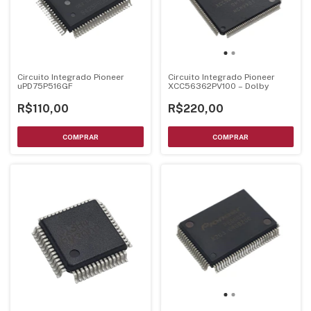
Circuito Integrado Pioneer
Circuito Integrado Pioneer
uPD75P516GF
XCC56362PV100 – Dolby
R$110,00
R$220,00