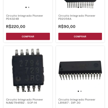
Circuito Integrado Pioneer
Circuito Integrado Pioneer
PD4324B
PD2058A
R$220,00
R$90,00
Circuito Integrado Pioneer
Circuito Integrado Pioneer
NJM2794RB2 - SOP-14
LB1687 - DIP-30