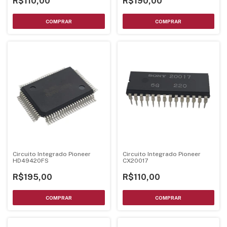
R$110,00
R$190,00
Circuito Integrado Pioneer
Circuito Integrado Pioneer
HD49420FS
CX20017
R$195,00
R$110,00