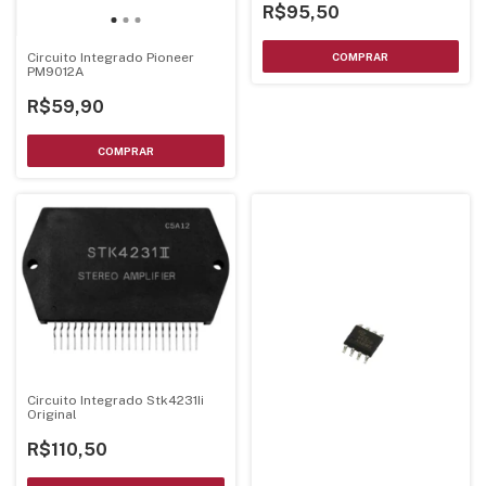
R$95,50
Circuito Integrado Pioneer
PM9012A
R$59,90
Circuito Integrado Stk4231Ii
Original
R$110,50