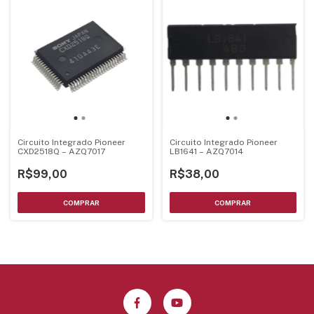
Circuito Integrado Pioneer
Circuito Integrado Pioneer
CXD2518Q – AZQ7017
LB1641 – AZQ7014
R$99,00
R$38,00