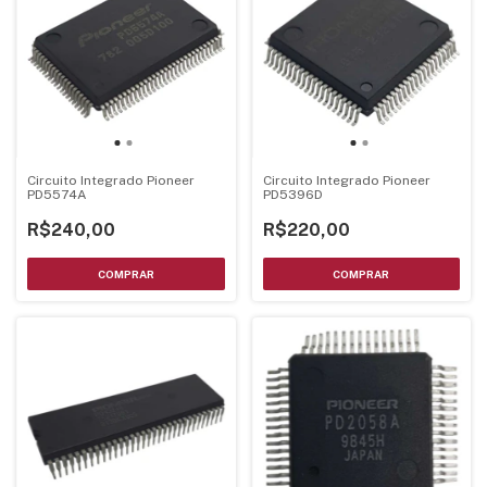
Circuito Integrado Pioneer
Circuito Integrado Pioneer
PD5574A
PD5396D
R$240,00
R$220,00