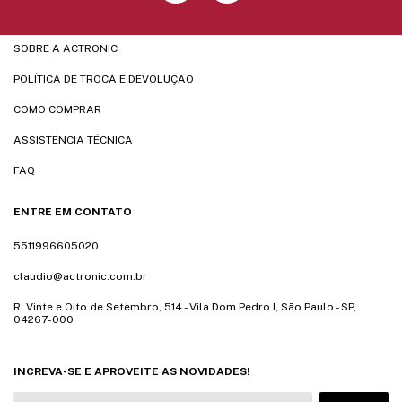
SOBRE A ACTRONIC
POLÍTICA DE TROCA E DEVOLUÇÃO
COMO COMPRAR
ASSISTÊNCIA TÉCNICA
FAQ
ENTRE EM CONTATO
5511996605020
claudio@actronic.com.br
R. Vinte e Oito de Setembro, 514 - Vila Dom Pedro I, São Paulo - SP,
04267-000
INCREVA-SE E APROVEITE AS NOVIDADES!