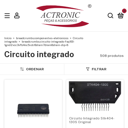
0
Início
>
breadcrumbs.componentes-eletronicos
>
Circuito
integrado
>
breadcrumbs.circuito-integrado-fsq100-
1gnd2vcc3vfb4nc5vstr6drain7drain8drain-dip-8
Circuito integrado
508 produtos
ORDENAR
FILTRAR
Circuito Integrado Stk404-
130S Original