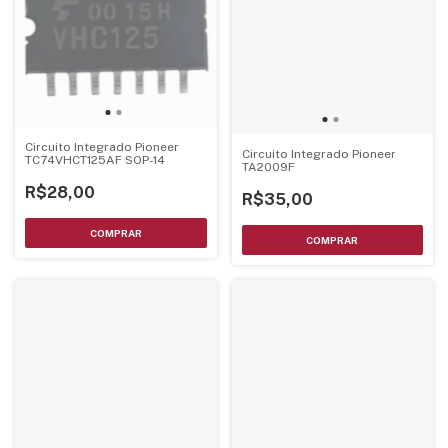
Circuito Integrado Pioneer
Circuito Integrado Pioneer
TC74VHCT125AF SOP-14
TA2009F
R$28,00
R$35,00