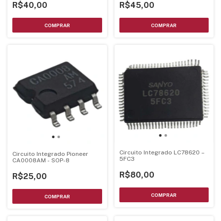
R$40,00
R$45,00
Circuito Integrado LC78620 –
Circuito Integrado Pioneer
5FC3
CA0008AM - SOP-8
R$80,00
R$25,00