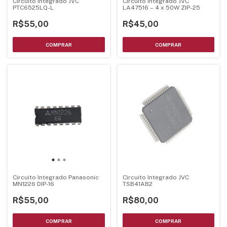
Circuito Integrado JVC
Circuito Integrado JVC
PTC6525LQ-L
LA47516 – 4 x 50W ZIP-25
R$55,00
R$45,00
Circuito Integrado Panasonic
Circuito Integrado JVC
MN1226 DIP-16
TSB41AB2
R$55,00
R$80,00