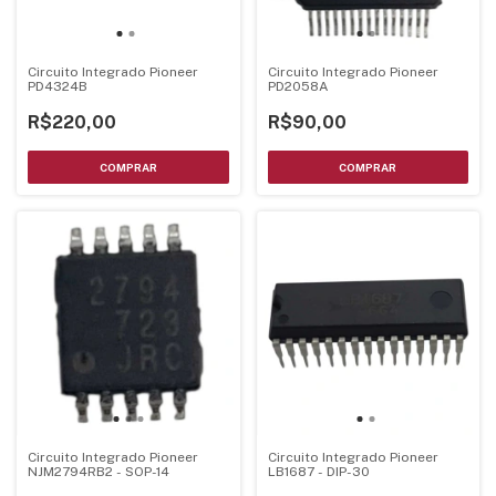
Circuito Integrado Pioneer
Circuito Integrado Pioneer
PD4324B
PD2058A
R$220,00
R$90,00
Circuito Integrado Pioneer
Circuito Integrado Pioneer
NJM2794RB2 - SOP-14
LB1687 - DIP-30