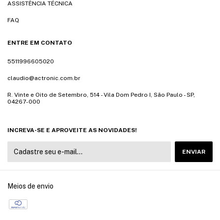
ASSISTÊNCIA TÉCNICA
FAQ
ENTRE EM CONTATO
5511996605020
claudio@actronic.com.br
R. Vinte e Oito de Setembro, 514 - Vila Dom Pedro I, São Paulo - SP,
04267-000
INCREVA-SE E APROVEITE AS NOVIDADES!
Meios de envio