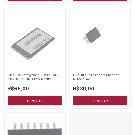
Circuito Integrado Flash JVC
Circuito Integrado Pioneer
KD-PDR89UR Auto Radio
NJM2534L
R$65,00
R$30,00