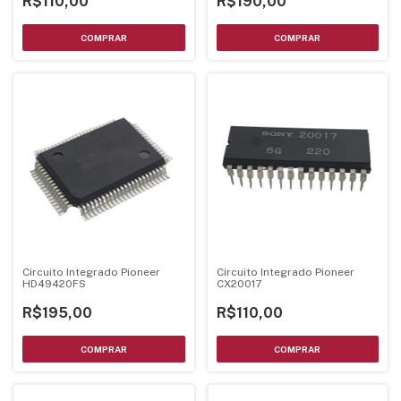
R$110,00
R$190,00
Circuito Integrado Pioneer
Circuito Integrado Pioneer
HD49420FS
CX20017
R$195,00
R$110,00