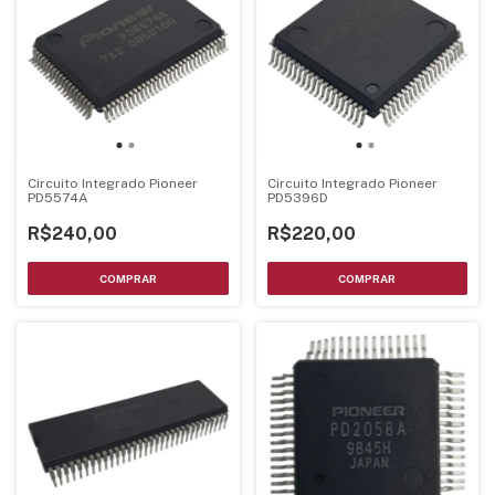
Circuito Integrado Pioneer
Circuito Integrado Pioneer
PD5574A
PD5396D
R$240,00
R$220,00