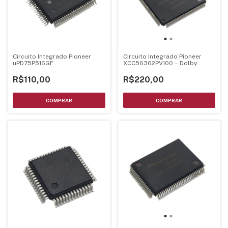
Circuito Integrado Pioneer
Circuito Integrado Pioneer
uPD75P516GF
XCC56362PV100 – Dolby
R$110,00
R$220,00