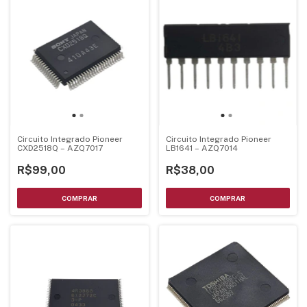
Circuito Integrado Pioneer
Circuito Integrado Pioneer
CXD2518Q – AZQ7017
LB1641 – AZQ7014
R$99,00
R$38,00