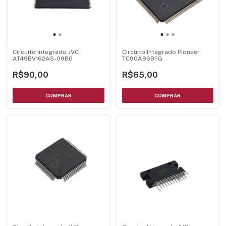
Circuito Integrado JVC
Circuito Integrado Pioneer
AT49BV162AS-09B0
TC90A96BFG
R$90,00
R$65,00