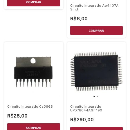
Circuito Integrado Ao4407A
Smd
R$8,00
Circuito Integrado Ca5668
Circuito Integrado
UPD78044AGF 190
R$28,00
R$290,00