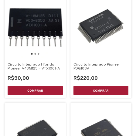
Circuito Integrado Híbrido
Circuito Integrado Pioneer
Pioneer V-18M125 – VTX1001-A
PDG108A
R$90,00
R$220,00