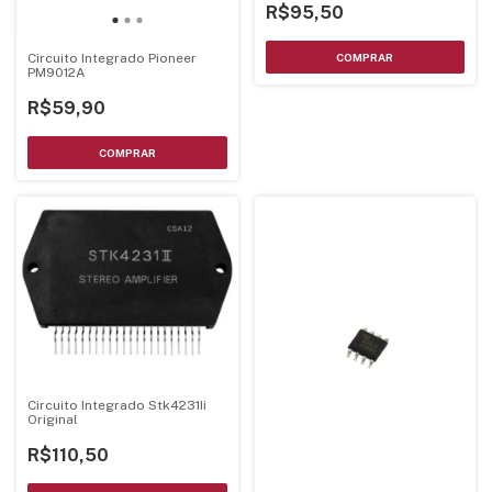
R$95,50
Circuito Integrado Pioneer
PM9012A
R$59,90
Circuito Integrado Stk4231Ii
Original
R$110,50