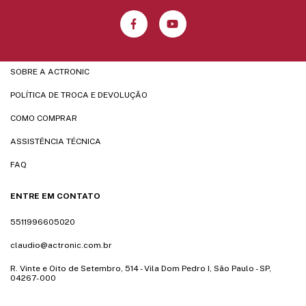
SOBRE A ACTRONIC
POLÍTICA DE TROCA E DEVOLUÇÃO
COMO COMPRAR
ASSISTÊNCIA TÉCNICA
FAQ
ENTRE EM CONTATO
5511996605020
claudio@actronic.com.br
R. Vinte e Oito de Setembro, 514 - Vila Dom Pedro I, São Paulo - SP,
04267-000