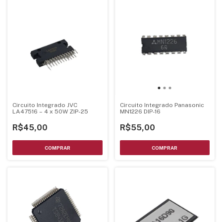
Circuito Integrado JVC
Circuito Integrado Panasonic
LA47516 – 4 x 50W ZIP-25
MN1226 DIP-16
R$45,00
R$55,00