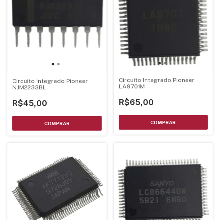
Circuito Integrado Pioneer
Circuito Integrado Pioneer
LA9701M
NJM2233BL
R$65,00
R$45,00