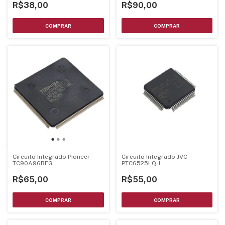
R$90,00
R$38,00
Circuito Integrado Pioneer
Circuito Integrado JVC
TC90A96BFG
PTC6525LQ-L
R$65,00
R$55,00