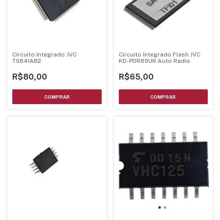
Circuito Integrado JVC
Circuito Integrado Flash JVC
TSB41AB2
KD-PDR89UR Auto Radio
R$80,00
R$65,00