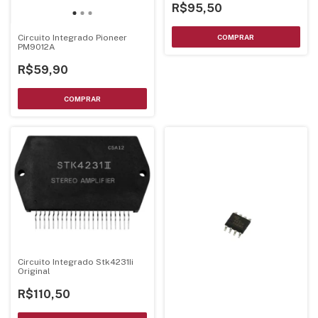
R$95,50
Circuito Integrado Pioneer
PM9012A
R$59,90
Circuito Integrado Stk4231Ii
Original
R$110,50