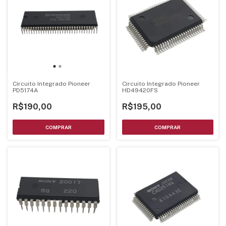
Circuito Integrado Pioneer
Circuito Integrado Pioneer
PD5174A
HD49420FS
R$190,00
R$195,00