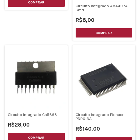
Circuito Integrado Ao4407A
Smd
R$8,00
Circuito Integrado Ca5668
Circuito Integrado Pioneer
PDR013A
R$28,00
R$140,00