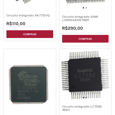
Circuito Integrado AK7712VQ
Circuito Integrado AIWA
LC866440W-5B21
R$110,00
R$290,00
Circuito Integrado LC7582
4EKC