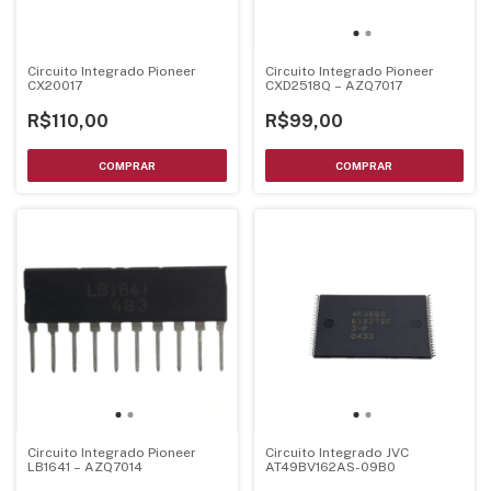
Circuito Integrado Pioneer
Circuito Integrado Pioneer
CX20017
CXD2518Q – AZQ7017
R$110,00
R$99,00
Circuito Integrado JVC
Circuito Integrado Pioneer
AT49BV162AS-09B0
LB1641 – AZQ7014