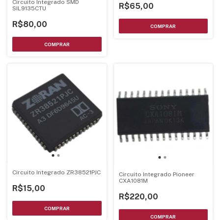
Circuito Integrado SMD
R$65,00
SIL9135CTU
R$80,00
Circuito Integrado ZR38521PJC
Circuito Integrado Pioneer
CXA1081M
R$15,00
R$220,00