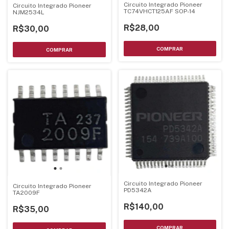
Circuito Integrado Pioneer
Circuito Integrado Pioneer
TC74VHCT125AF SOP-14
NJM2534L
R$28,00
R$30,00
Circuito Integrado Pioneer
Circuito Integrado Pioneer
PD5342A
TA2009F
R$140,00
R$35,00