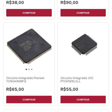
R$90,00
R$38,00
Circuito Integrado Pioneer
Circuito Integrado JVC
TC90A96BFG
PTC6525LQ-L
R$65,00
R$55,00