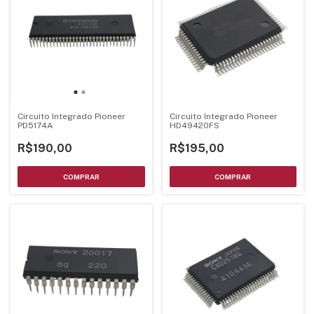
Circuito Integrado Pioneer
Circuito Integrado Pioneer
PD5174A
HD49420FS
R$190,00
R$195,00