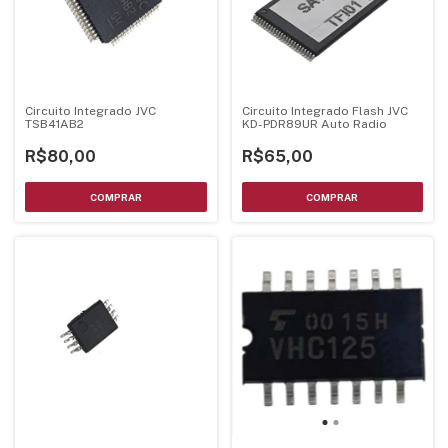
Circuito Integrado JVC
Circuito Integrado Flash JVC
TSB41AB2
KD-PDR89UR Auto Radio
R$80,00
R$65,00