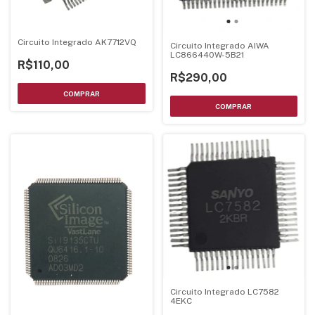
Circuito Integrado AK7712VQ
Circuito Integrado AIWA
LC866440W-5B21
R$110,00
R$290,00
Circuito Integrado LC7582
4EKC