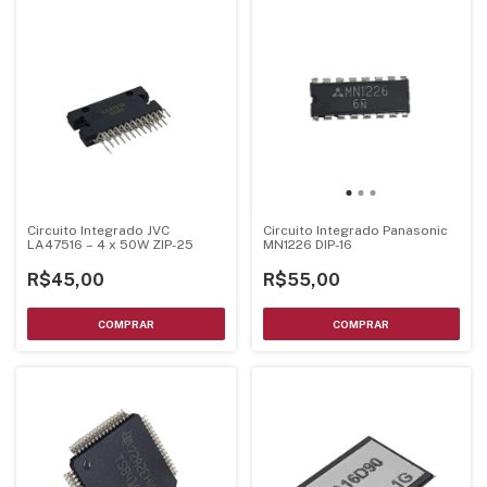
Circuito Integrado JVC
Circuito Integrado Panasonic
LA47516 – 4 x 50W ZIP-25
MN1226 DIP-16
R$45,00
R$55,00