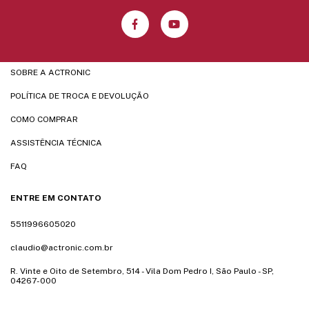
SOBRE A ACTRONIC
POLÍTICA DE TROCA E DEVOLUÇÃO
COMO COMPRAR
ASSISTÊNCIA TÉCNICA
FAQ
ENTRE EM CONTATO
5511996605020
claudio@actronic.com.br
R. Vinte e Oito de Setembro, 514 - Vila Dom Pedro I, São Paulo - SP,
04267-000