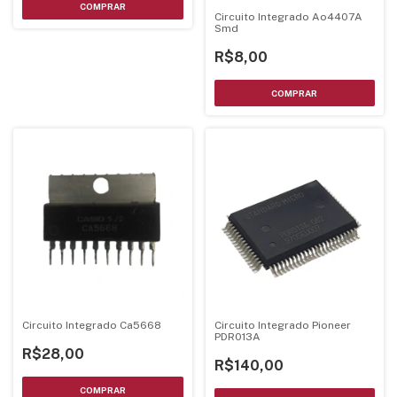
Circuito Integrado Ao4407A
Smd
R$8,00
Circuito Integrado Ca5668
Circuito Integrado Pioneer
PDR013A
R$28,00
R$140,00