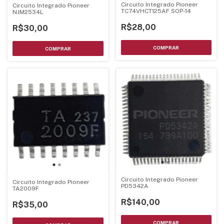
Circuito Integrado Pioneer
Circuito Integrado Pioneer
TC74VHCT125AF SOP-14
NJM2534L
R$28,00
R$30,00
Circuito Integrado Pioneer
Circuito Integrado Pioneer
PD5342A
TA2009F
R$140,00
R$35,00