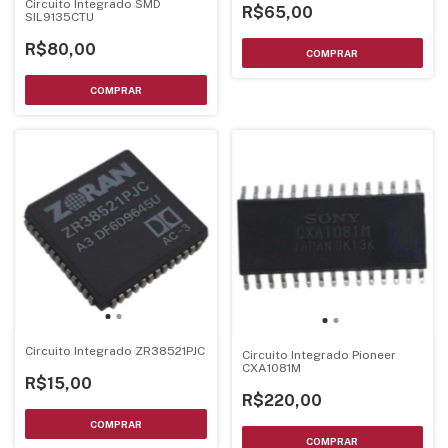
Circuito Integrado SMD
R$65,00
SIL9135CTU
R$80,00
Circuito Integrado ZR38521PJC
Circuito Integrado Pioneer
CXA1081M
R$15,00
R$220,00