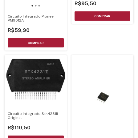
R$95,50
Circuito Integrado Pioneer
PM9012A
R$59,90
Circuito Integrado Stk4231Ii
Original
R$110,50