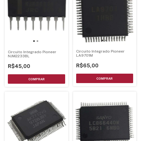
Circuito Integrado Pioneer
Circuito Integrado Pioneer
LA9701M
NJM2233BL
R$65,00
R$45,00