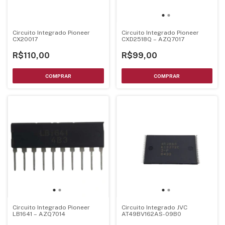
Circuito Integrado Pioneer
Circuito Integrado Pioneer
CX20017
CXD2518Q – AZQ7017
R$110,00
R$99,00
Circuito Integrado JVC
Circuito Integrado Pioneer
AT49BV162AS-09B0
LB1641 – AZQ7014