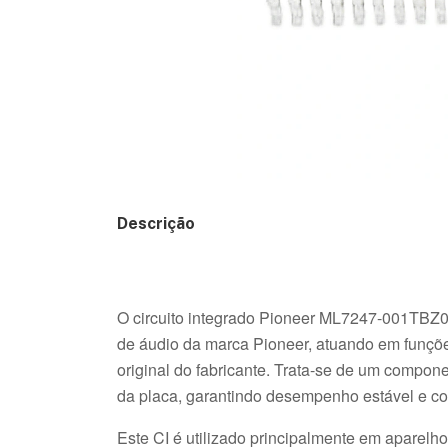
Descrição
O circuito integrado Pioneer ML7247-001TBZ0
de áudio da marca Pioneer, atuando em funções
original do fabricante. Trata-se de um compone
da placa, garantindo desempenho estável e con
Este CI é utilizado principalmente em aparel