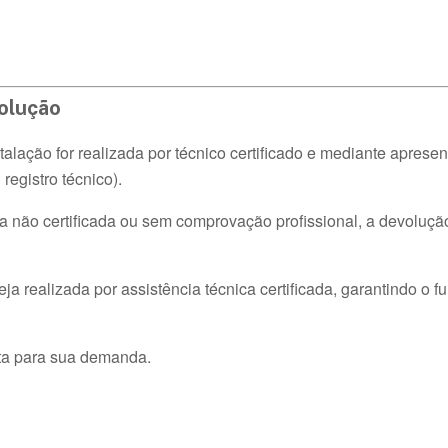
volução
talação for realizada por técnico certificado e mediante aprese
registro técnico).
a não certificada ou sem comprovação profissional, a devoluçã
 realizada por assistência técnica certificada, garantindo o 
eta para sua demanda.