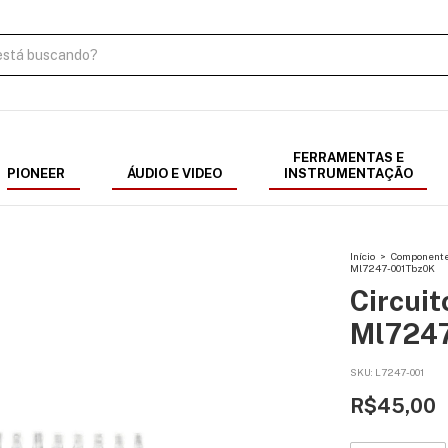
FERRAMENTAS E
PIONEER
ÁUDIO E VIDEO
INSTRUMENTAÇÃO
Início
>
Componentes
Ml7247-001Tbz0K
Circuit
Ml724
SKU:
L7247-001
R$45,00