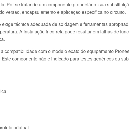
. Por se tratar de um componente proprietário, sua substituição
do versão, encapsulamento e aplicação específica no circuito.
 exige técnica adequada de soldagem e ferramentas apropria
peratura. A instalação incorreta pode resultar em falhas de fun
ca.
ar a compatibilidade com o modelo exato do equipamento Pione
do. Este componente não é indicado para testes genéricos ou sub
fica
ojeto original