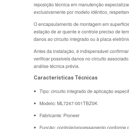
reposição técnica em manutenção especializada
exclusivamente por modelo idêntico, respeitan
O encapsulamento de montagem em superfície
estação de ar quente e controle preciso de tem
danos ao circuito integrado ou à placa eletrôni
Antes da instalação, é indispensável confirm
verificar possíveis danos no circuito associa
análise técnica prévia.
Características Técnicas
Tipo: circuito integrado de aplicação especí
Modelo: ML7247-001TBZ0K
Fabricante: Pioneer
Função: controle/processamento conforme pr