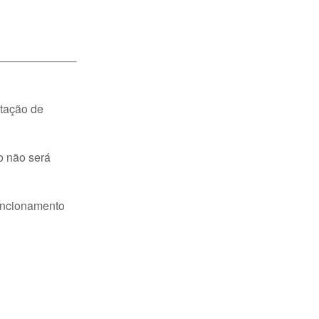
ntação de
o não será
funcionamento