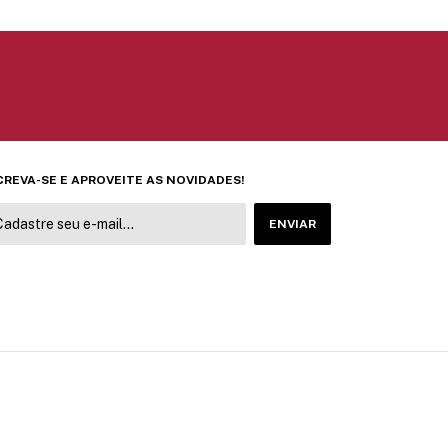
CREVA-SE E APROVEITE AS NOVIDADES!