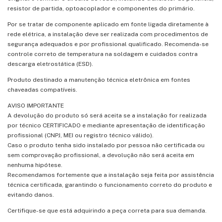
resistor de partida, optoacoplador e componentes do primário.
Por se tratar de componente aplicado em fonte ligada diretamente à
rede elétrica, a instalação deve ser realizada com procedimentos de
segurança adequados e por profissional qualificado. Recomenda-se
controle correto de temperatura na soldagem e cuidados contra
descarga eletrostática (ESD).
Produto destinado a manutenção técnica eletrônica em fontes
chaveadas compatíveis.
AVISO IMPORTANTE
A devolução do produto só será aceita se a instalação for realizada
por técnico CERTIFICADO e mediante apresentação de identificação
profissional (CNPJ, MEI ou registro técnico válido).
Caso o produto tenha sido instalado por pessoa não certificada ou
sem comprovação profissional, a devolução não será aceita em
nenhuma hipótese.
Recomendamos fortemente que a instalação seja feita por assistência
técnica certificada, garantindo o funcionamento correto do produto e
evitando danos.
Certifique-se que está adquirindo a peça correta para sua demanda.