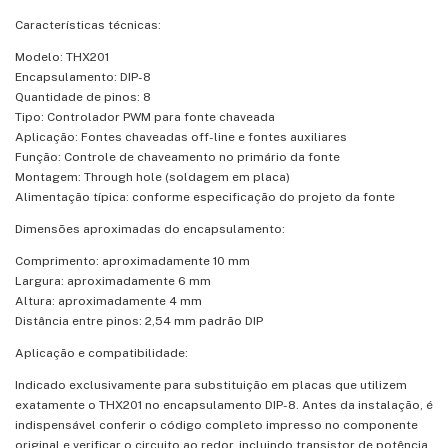
Características técnicas:
Modelo: THX201
Encapsulamento: DIP-8
Quantidade de pinos: 8
Tipo: Controlador PWM para fonte chaveada
Aplicação: Fontes chaveadas off-line e fontes auxiliares
Função: Controle de chaveamento no primário da fonte
Montagem: Through hole (soldagem em placa)
Alimentação típica: conforme especificação do projeto da fonte
Dimensões aproximadas do encapsulamento:
Comprimento: aproximadamente 10 mm
Largura: aproximadamente 6 mm
Altura: aproximadamente 4 mm
Distância entre pinos: 2,54 mm padrão DIP
Aplicação e compatibilidade:
Indicado exclusivamente para substituição em placas que utilizem
exatamente o THX201 no encapsulamento DIP-8. Antes da instalação, é
indispensável conferir o código completo impresso no componente
original e verificar o circuito ao redor, incluindo transistor de potência,