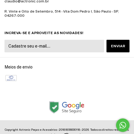
claudio@actronic.com.br
R. Vinte e Oito de Setembro, 514 - Vila Dom Pedro I, São Paulo - SP,
04267-000
INCREVA-SE E APROVEITE AS NOVIDADES!
Meios de envio
Copyright Actronic Peças e Acessórios - 20181856000118 - 2026. Todos os direitos reservados.