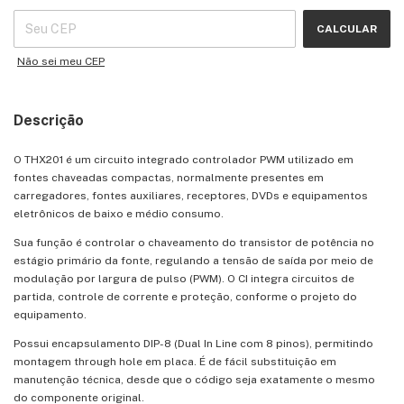
CALCULAR
Não sei meu CEP
Descrição
O THX201 é um circuito integrado controlador PWM utilizado em
fontes chaveadas compactas, normalmente presentes em
carregadores, fontes auxiliares, receptores, DVDs e equipamentos
eletrônicos de baixo e médio consumo.
Sua função é controlar o chaveamento do transistor de potência no
estágio primário da fonte, regulando a tensão de saída por meio de
modulação por largura de pulso (PWM). O CI integra circuitos de
partida, controle de corrente e proteção, conforme o projeto do
equipamento.
Possui encapsulamento DIP-8 (Dual In Line com 8 pinos), permitindo
montagem through hole em placa. É de fácil substituição em
manutenção técnica, desde que o código seja exatamente o mesmo
do componente original.