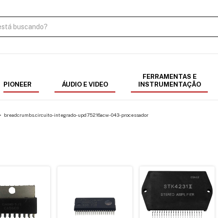
FERRAMENTAS E
PIONEER
ÁUDIO E VIDEO
INSTRUMENTAÇÃO
>
breadcrumbs.circuito-integrado-upd75216acw-043-processador