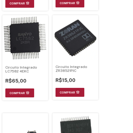
Circuito Integrado
Circuito Integrado
ZR38521PJC
LC7582 4EKC
R$15,00
R$65,00