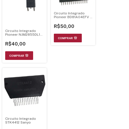
Circuito Integrado
Pioneer BD81A04EFV -
SOP-28
R$50,00
Circuito Integrado
Pioneer NJM2855DL1-
33
R$40,00
Circuito Integrado
STK4412 Sanyo