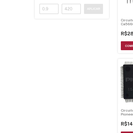
APLICAR
Circui
Ca566
R$28
Circui
Pionee
R$14