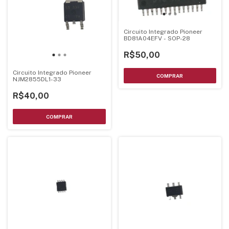
Circuito Integrado Pioneer
BD81A04EFV - SOP-28
R$50,00
Circuito Integrado Pioneer
NJM2855DL1-33
R$40,00