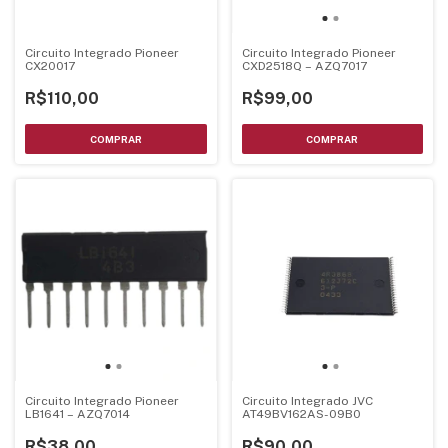
Circuito Integrado Pioneer
Circuito Integrado Pioneer
CX20017
CXD2518Q – AZQ7017
R$110,00
R$99,00
Circuito Integrado JVC
Circuito Integrado Pioneer
AT49BV162AS-09B0
LB1641 – AZQ7014
R$90,00
R$38,00