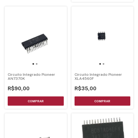
Circuito Integrado Pioneer
Circuito Integrado Pioneer
AN7370K
XLA4560F
R$90,00
R$35,00