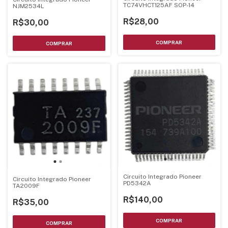
TC74VHCT125AF SOP-14
NJM2534L
R$28,00
R$30,00
Circuito Integrado Pioneer
Circuito Integrado Pioneer
PD5342A
TA2009F
R$140,00
R$35,00