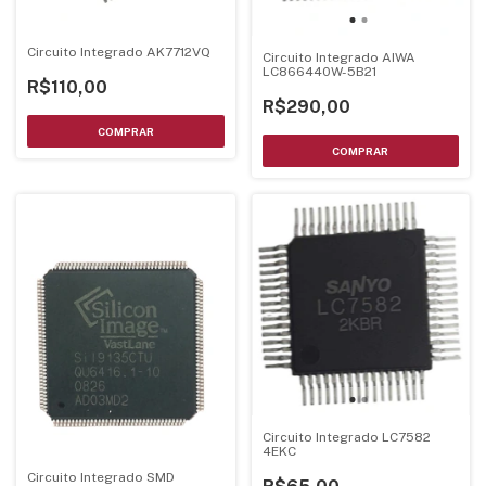
Circuito Integrado AK7712VQ
Circuito Integrado AIWA
LC866440W-5B21
R$110,00
R$290,00
Circuito Integrado LC7582
4EKC
Circuito Integrado SMD