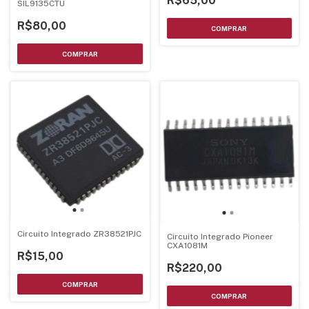
R$65,00
SIL9135CTU
R$80,00
Circuito Integrado ZR38521PJC
Circuito Integrado Pioneer
CXA1081M
R$15,00
R$220,00