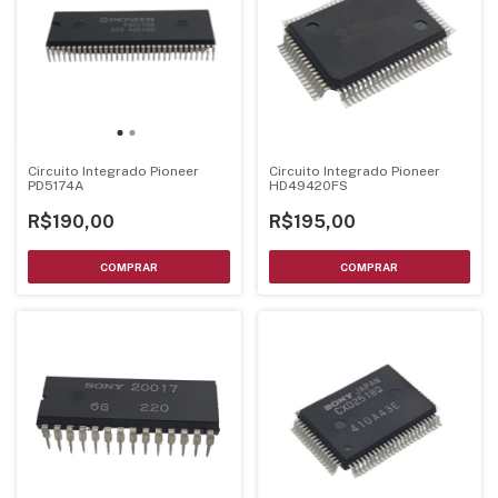
Circuito Integrado Pioneer
Circuito Integrado Pioneer
PD5174A
HD49420FS
R$190,00
R$195,00