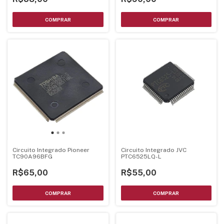
Circuito Integrado Pioneer
Circuito Integrado JVC
TC90A96BFG
PTC6525LQ-L
R$65,00
R$55,00