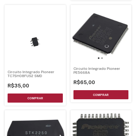
Circuito Integrado Pioneer
Circuito Integrado Pioneer
PE5668A
TC7SH08FUS2 SMD
R$65,00
R$35,00