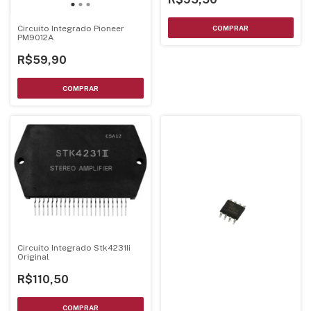
Circuito Integrado Pioneer
PM9012A
R$59,90
Circuito Integrado Stk4231Ii
Original
R$110,50