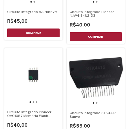
Circuito Integrado BA2115FVM
Circuito Integrado Pioneer
NJW4184U2-33
R$45,00
R$40,00
Circuito Integrado Pioneer
Circuito Integrado STK4412
QVQ1057 Memória Flash
Sanyo
Gravada
R$40,00
R$55,00