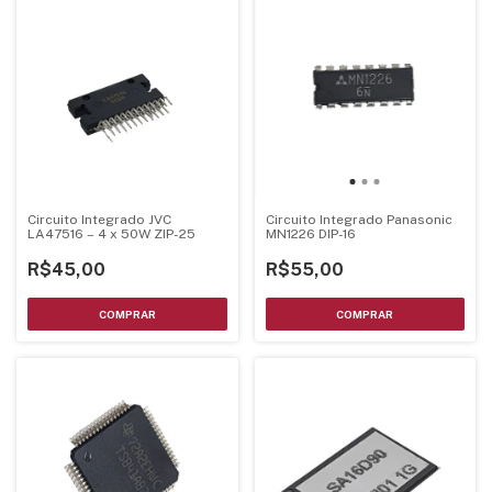
Circuito Integrado JVC
Circuito Integrado Panasonic
LA47516 – 4 x 50W ZIP-25
MN1226 DIP-16
R$45,00
R$55,00