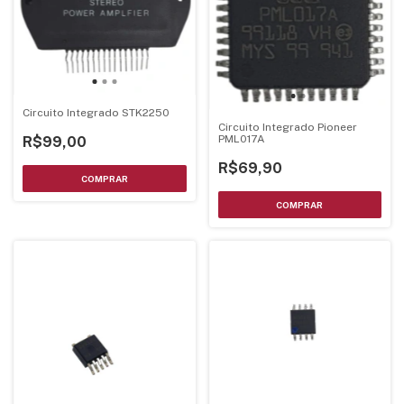
Circuito Integrado STK2250
Circuito Integrado Pioneer
PML017A
R$99,00
R$69,90