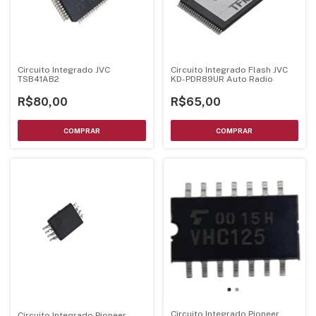
Circuito Integrado JVC
Circuito Integrado Flash JVC
TSB41AB2
KD-PDR89UR Auto Radio
R$80,00
R$65,00
Circuito Integrado Pioneer
Circuito Integrado Pioneer