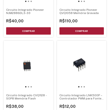
Circuito Integrado Pioneer
Circuito Integrado Pioneer
NJM2886DL3-33
QVQ1058 Memória Gravada
R$40,00
R$110,00
Circuito Integrado CVQ1128 -
Circuito Integrado LNK500P –
SOP8 Memória Flash
Controlador PWM para Fonte
Chaveada
R$38,00
R$12,00