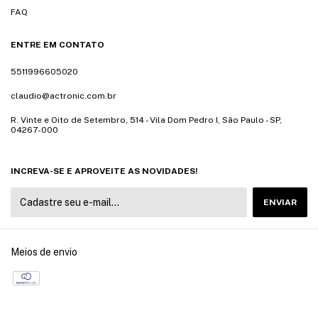
FAQ
ENTRE EM CONTATO
5511996605020
claudio@actronic.com.br
R. Vinte e Oito de Setembro, 514 - Vila Dom Pedro I, São Paulo - SP,
04267-000
INCREVA-SE E APROVEITE AS NOVIDADES!
Meios de envio