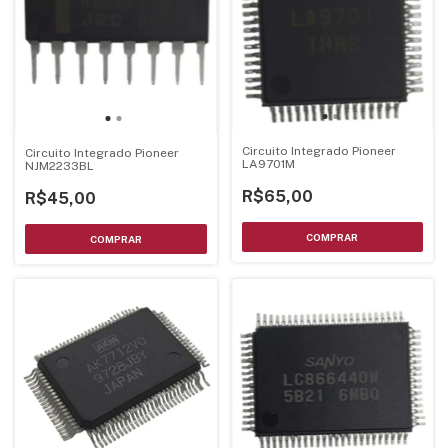
Circuito Integrado Pioneer
Circuito Integrado Pioneer
LA9701M
NJM2233BL
R$65,00
R$45,00