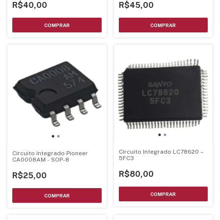
R$40,00
R$45,00
Circuito Integrado LC78620 –
Circuito Integrado Pioneer
5FC3
CA0008AM - SOP-8
R$80,00
R$25,00