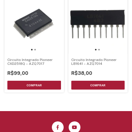
Circuito Integrado Pioneer
Circuito Integrado Pioneer
CXD2518Q – AZQ7017
LB1641 – AZQ7014
R$99,00
R$38,00