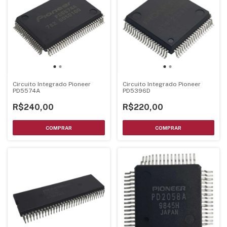
Circuito Integrado Pioneer
Circuito Integrado Pioneer
PD5574A
PD5396D
R$240,00
R$220,00