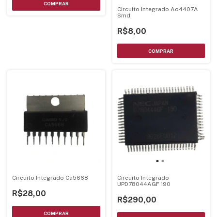
Circuito Integrado Ao4407A
Smd
R$8,00
Circuito Integrado Ca5668
Circuito Integrado
UPD78044AGF 190
R$28,00
R$290,00