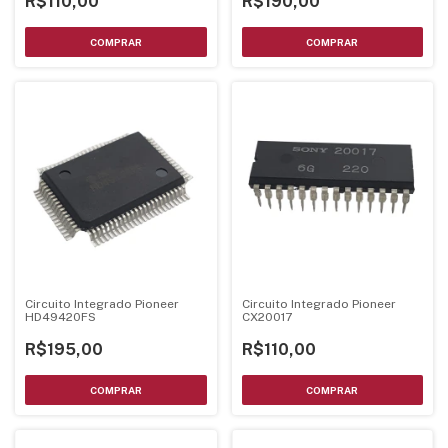
R$110,00
R$190,00
Circuito Integrado Pioneer
Circuito Integrado Pioneer
HD49420FS
CX20017
R$195,00
R$110,00