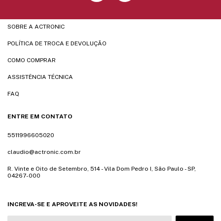
SOBRE A ACTRONIC
POLÍTICA DE TROCA E DEVOLUÇÃO
COMO COMPRAR
ASSISTÊNCIA TÉCNICA
FAQ
ENTRE EM CONTATO
5511996605020
claudio@actronic.com.br
R. Vinte e Oito de Setembro, 514 - Vila Dom Pedro I, São Paulo - SP,
04267-000
INCREVA-SE E APROVEITE AS NOVIDADES!