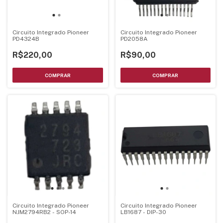
Circuito Integrado Pioneer
Circuito Integrado Pioneer
PD4324B
PD2058A
R$220,00
R$90,00
Circuito Integrado Pioneer
Circuito Integrado Pioneer
NJM2794RB2 - SOP-14
LB1687 - DIP-30