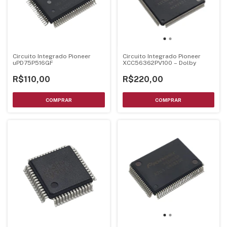
Circuito Integrado Pioneer
Circuito Integrado Pioneer
uPD75P516GF
XCC56362PV100 – Dolby
R$110,00
R$220,00