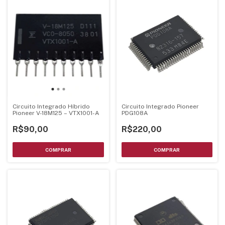
Circuito Integrado Híbrido
Circuito Integrado Pioneer
Pioneer V-18M125 – VTX1001-A
PDG108A
R$90,00
R$220,00