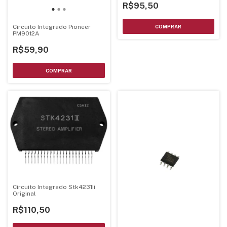
R$95,50
Circuito Integrado Pioneer
PM9012A
R$59,90
Circuito Integrado Stk4231Ii
Original
R$110,50