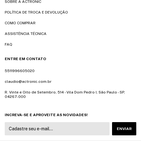
SOBRE A ACTRONIC
POLÍTICA DE TROCA E DEVOLUÇÃO
COMO COMPRAR
ASSISTÊNCIA TÉCNICA
FAQ
ENTRE EM CONTATO
5511996605020
claudio@actronic.com.br
R. Vinte e Oito de Setembro, 514 - Vila Dom Pedro I, São Paulo - SP,
04267-000
INCREVA-SE E APROVEITE AS NOVIDADES!