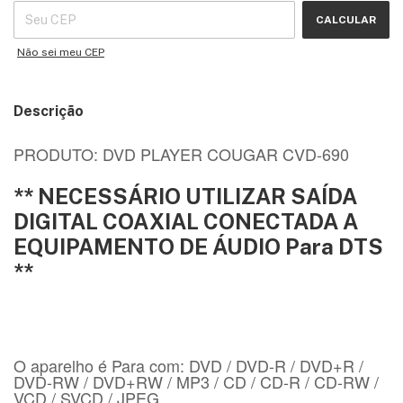
CALCULAR
Não sei meu CEP
Descrição
PRODUTO: DVD PLAYER COUGAR CVD-690
** NECESSÁRIO UTILIZAR SAÍDA
DIGITAL COAXIAL CONECTADA A
EQUIPAMENTO DE ÁUDIO Para DTS
**
O aparelho é Para com: DVD / DVD-R / DVD+R /
DVD-RW / DVD+RW / MP3 / CD / CD-R / CD-RW /
VCD / SVCD / JPEG