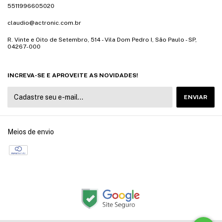
5511996605020
claudio@actronic.com.br
R. Vinte e Oito de Setembro, 514 - Vila Dom Pedro I, São Paulo - SP,
04267-000
INCREVA-SE E APROVEITE AS NOVIDADES!
Meios de envio