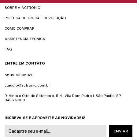
SOBRE A ACTRONIC
POLÍTICA DE TROCA E DEVOLUÇÃO
COMO COMPRAR
ASSISTÊNCIA TÉCNICA
FAQ
ENTRE EM CONTATO
5511996605020
claudio@actronic.com.br
R. Vinte e Oito de Setembro, 514 - Vila Dom Pedro I, São Paulo - SP,
04267-000
INCREVA-SE E APROVEITE AS NOVIDADES!