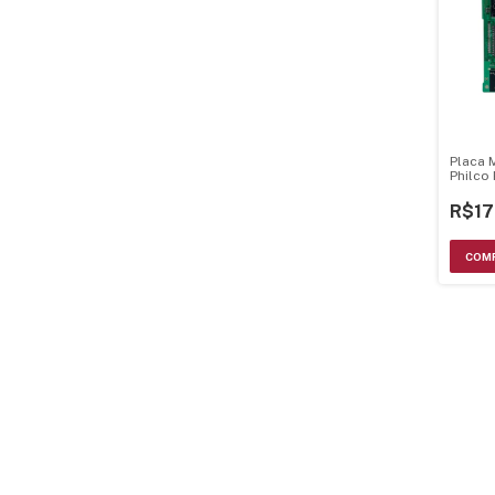
Placa 
Philco
Ver 3.
R$17