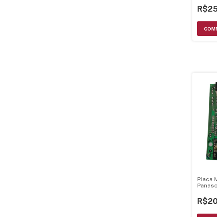
R$25
Placa 
Panaso
Bivolt 
R$20