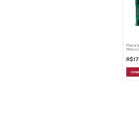
Placa 
Philco
Ver 3.
R$17