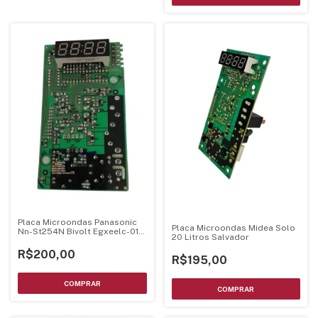
Placa Microondas Panasonic
Placa Microondas Midea Solo
Nn-St254N Bivolt Egxeelc-01-
20 Litros Salvador
Ki
R$200,00
R$195,00