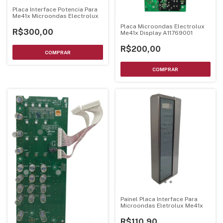
Placa Interface Potencia Para
Me41x Microondas Electrolux
Placa Microondas Electrolux
R$300,00
Me41x Display A11769001
R$200,00
Painel Placa Interface Para
Microondas Eletrolux Me41x
R$110,90