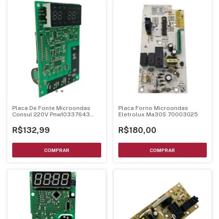
Placa De Fonte Microondas
Placa Forno Microondas
Consul 220V Pnw10337643
Eletrolux Ma30S 70003025
Mel001 Ver24
R$132,99
R$180,00