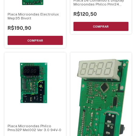
Placa De Comando E Display
Microondas Philco Pmr24
Bivolts - Luz Verde
R$120,50
Placa Microondas Electrolux
Mep35 Bivolt
R$190,90
Placa Microondas Philco
Pms32P Mel002 Ver 3.0 94V-0