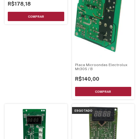
R$178,18
Placa Microondas Electrolux
Mt30S / B
R$140,00
ESGOTADO