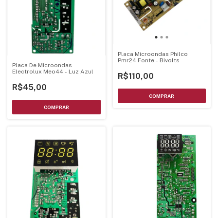
Placa Microondas Philco
Pmr24 Fonte - Bivolts
Placa De Microondas
Electrolux Meo44 - Luz Azul
R$110,00
R$45,00