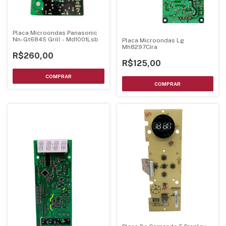
Placa Microondas Panasonic
Nn-Gt684S Grill - Md1001Lsb
Placa Microondas Lg
Mh8297Cira
R$260,00
R$125,00