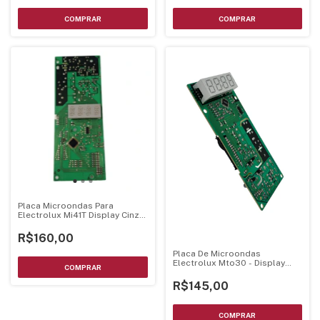
Placa Microondas Para
Electrolux Mi41T Display Cinza
Bivolt
R$160,00
Placa De Microondas
Electrolux Mto30 - Display
Branco Luz Azul
R$145,00