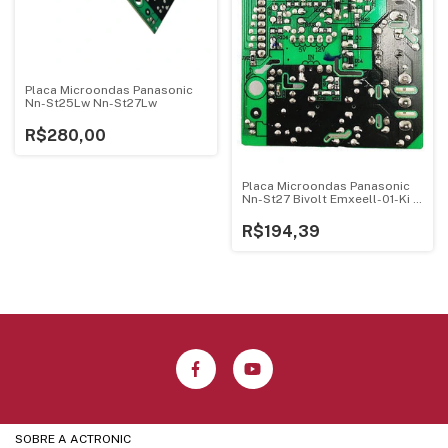
Placa Microondas Panasonic
Nn-St25Lw Nn-St27Lw
R$280,00
Placa Microondas Panasonic
Nn-St27 Bivolt Emxeell-01-Ki -
1
R$194,39
SOBRE A ACTRONIC