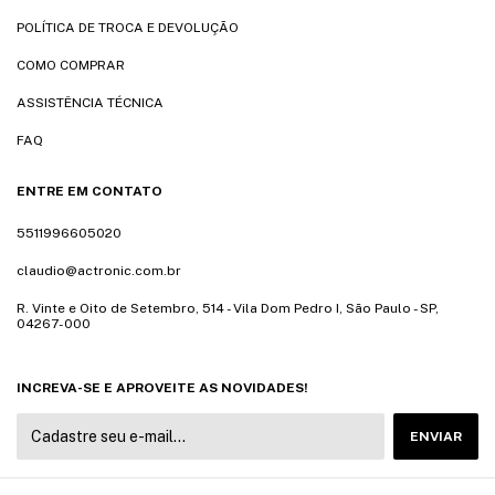
POLÍTICA DE TROCA E DEVOLUÇÃO
COMO COMPRAR
ASSISTÊNCIA TÉCNICA
FAQ
ENTRE EM CONTATO
5511996605020
claudio@actronic.com.br
R. Vinte e Oito de Setembro, 514 - Vila Dom Pedro I, São Paulo - SP,
04267-000
INCREVA-SE E APROVEITE AS NOVIDADES!