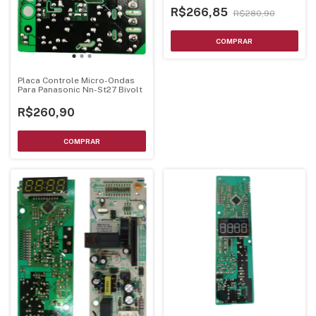
R$266,85
R$280,90
Placa Controle Micro-Ondas
Para Panasonic Nn-St27 Bivolt
R$260,90