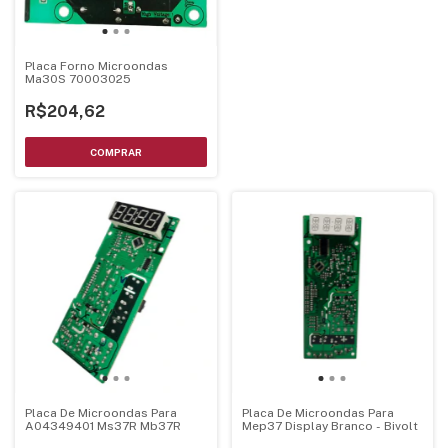
Placa Forno Microondas
Ma30S 70003025
R$204,62
Placa De Microondas Para
Placa De Microondas Para
A04349401 Ms37R Mb37R
Mep37 Display Branco - Bivolt