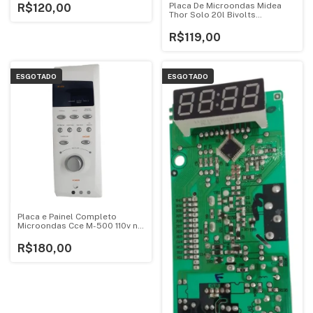
Placa De Microondas Midea
R$120,00
Thor Solo 20l Bivolts
V1.4ebf95
R$119,00
ESGOTADO
ESGOTADO
Placa e Painel Completo
Microondas Cce M-500 110v no
Estado
R$180,00