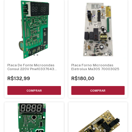
Placa De Fonte Microondas
Placa Forno Microondas
Consul 220V Pnw10337643
Eletrolux Ma30S 70003025
Mel001 Ver24
R$132,99
R$180,00