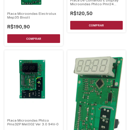
Placa De Comando E Display
Microondas Philco Pmr24
Bivolts - Luz Verde
R$120,50
Placa Microondas Electrolux
Mep35 Bivolt
R$190,90
Placa Microondas Philco
Pms32P Mel002 Ver 3.0 94V-0