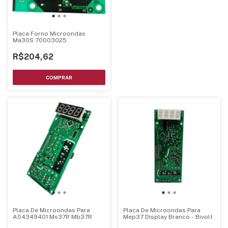
Placa Forno Microondas
Ma30S 70003025
R$204,62
Placa De Microondas Para
Placa De Microondas Para
A04349401 Ms37R Mb37R
Mep37 Display Branco - Bivolt