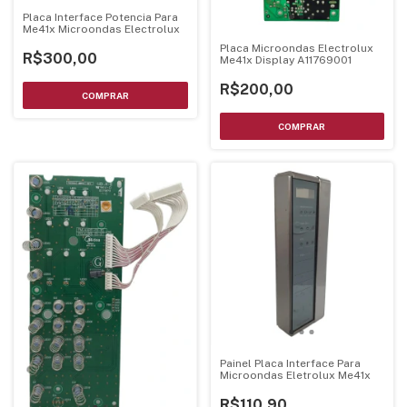
Placa Interface Potencia Para
Me41x Microondas Electrolux
Placa Microondas Electrolux
R$300,00
Me41x Display A11769001
R$200,00
Painel Placa Interface Para
Microondas Eletrolux Me41x
R$110,90