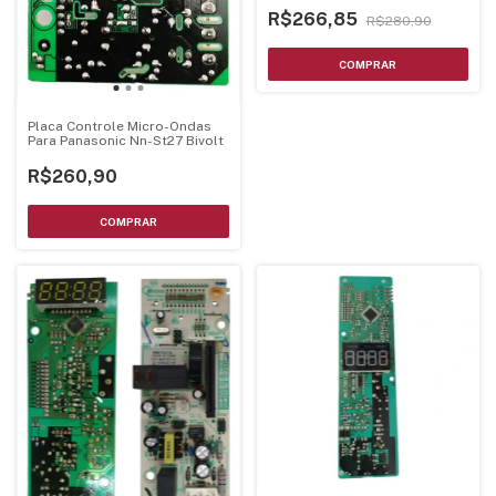
R$266,85
R$280,90
Placa Controle Micro-Ondas
Para Panasonic Nn-St27 Bivolt
R$260,90