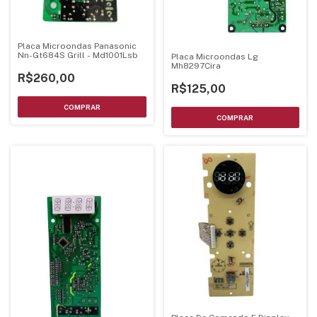
Placa Microondas Panasonic
Nn-Gt684S Grill - Md1001Lsb
Placa Microondas Lg
Mh8297Cira
R$260,00
R$125,00