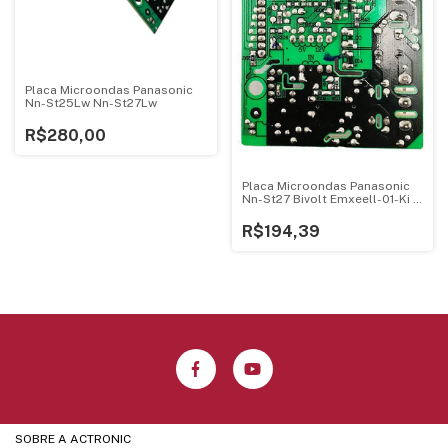
Placa Microondas Panasonic
Nn-St25Lw Nn-St27Lw
R$280,00
Placa Microondas Panasonic
Nn-St27 Bivolt Emxeell-01-Ki -
1
R$194,39
SOBRE A ACTRONIC