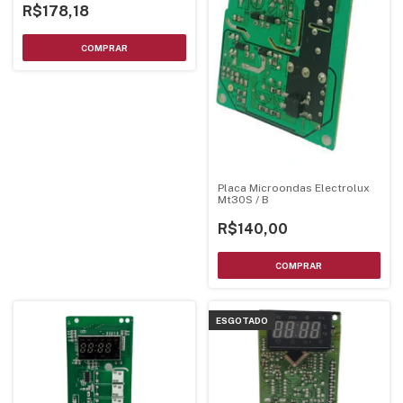
R$178,18
Placa Microondas Electrolux
Mt30S / B
R$140,00
ESGOTADO