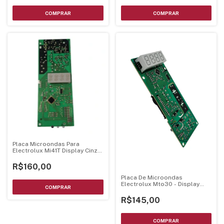
Placa Microondas Para
Electrolux Mi41T Display Cinza
Bivolt
R$160,00
Placa De Microondas
Electrolux Mto30 - Display
Branco Luz Azul
R$145,00