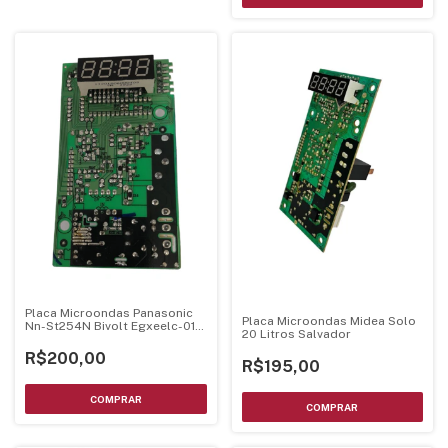
Placa Microondas Panasonic
Placa Microondas Midea Solo
Nn-St254N Bivolt Egxeelc-01-
20 Litros Salvador
Ki
R$200,00
R$195,00