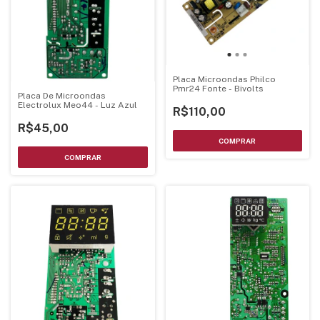
Placa Microondas Philco
Pmr24 Fonte - Bivolts
Placa De Microondas
Electrolux Meo44 - Luz Azul
R$110,00
R$45,00