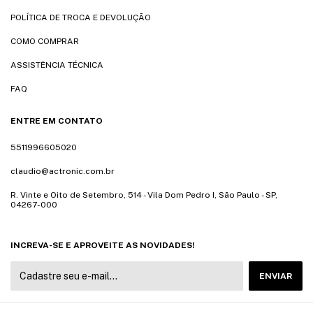
POLÍTICA DE TROCA E DEVOLUÇÃO
COMO COMPRAR
ASSISTÊNCIA TÉCNICA
FAQ
ENTRE EM CONTATO
5511996605020
claudio@actronic.com.br
R. Vinte e Oito de Setembro, 514 - Vila Dom Pedro I, São Paulo - SP,
04267-000
INCREVA-SE E APROVEITE AS NOVIDADES!