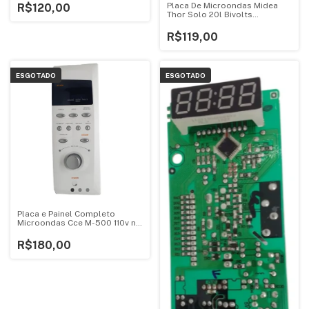
Placa De Microondas Midea
R$120,00
Thor Solo 20l Bivolts
V1.4ebf95
R$119,00
ESGOTADO
ESGOTADO
Placa e Painel Completo
Microondas Cce M-500 110v no
Estado
R$180,00