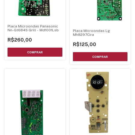
Placa Microondas Panasonic
Nn-Gt684S Grill - Md1001Lsb
Placa Microondas Lg
Mh8297Cira
R$260,00
R$125,00