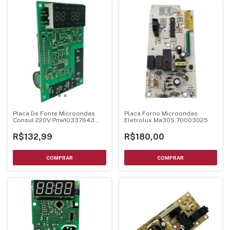
Placa De Fonte Microondas
Placa Forno Microondas
Consul 220V Pnw10337643
Eletrolux Ma30S 70003025
Mel001 Ver24
R$132,99
R$180,00