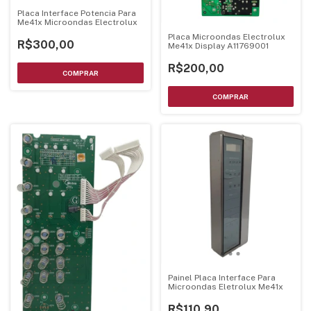
Placa Interface Potencia Para
Me41x Microondas Electrolux
Placa Microondas Electrolux
R$300,00
Me41x Display A11769001
R$200,00
Painel Placa Interface Para
Microondas Eletrolux Me41x
R$110,90