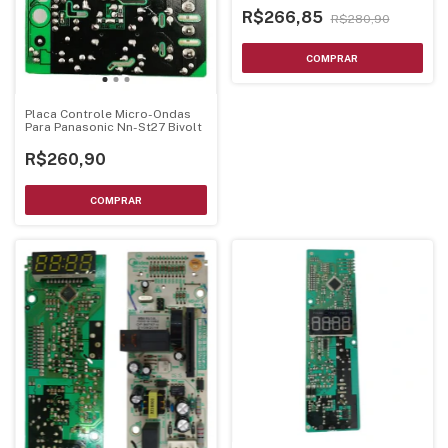
R$266,85
R$280,90
Placa Controle Micro-Ondas
Para Panasonic Nn-St27 Bivolt
R$260,90