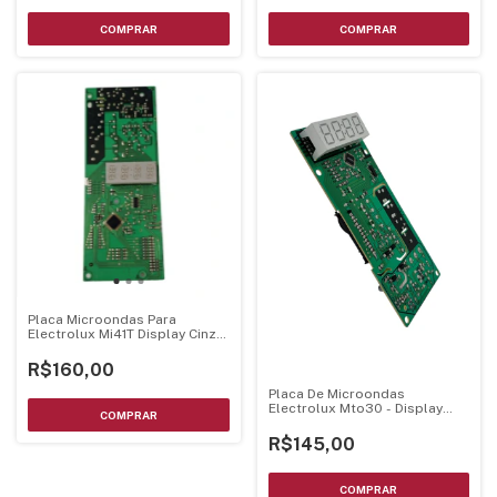
Placa Microondas Para
Electrolux Mi41T Display Cinza
Bivolt
R$160,00
Placa De Microondas
Electrolux Mto30 - Display
Branco Luz Azul
R$145,00