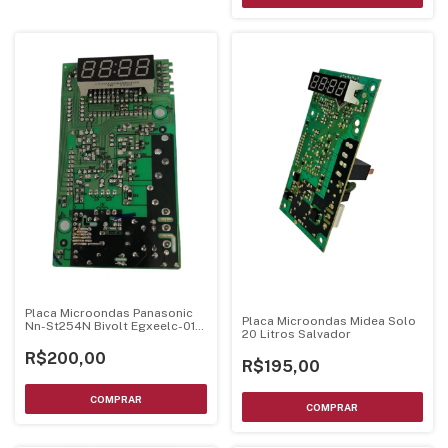
Placa Microondas Panasonic
Placa Microondas Midea Solo
Nn-St254N Bivolt Egxeelc-01-
20 Litros Salvador
Ki
R$200,00
R$195,00