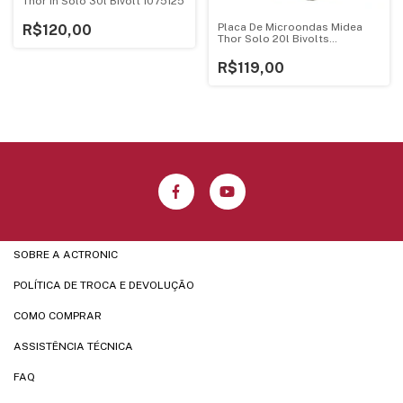
Thor In Solo 30l Bivolt 1075125
Placa De Microondas Midea
R$120,00
Thor Solo 20l Bivolts
V1.4ebf95
R$119,00
SOBRE A ACTRONIC
POLÍTICA DE TROCA E DEVOLUÇÃO
COMO COMPRAR
ASSISTÊNCIA TÉCNICA
FAQ