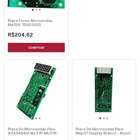
Placa Forno Microondas
Ma30S 70003025
R$204,62
Placa De Microondas Para
Placa De Microondas Para
A04349401 Ms37R Mb37R
Mep37 Display Branco - Bivolt