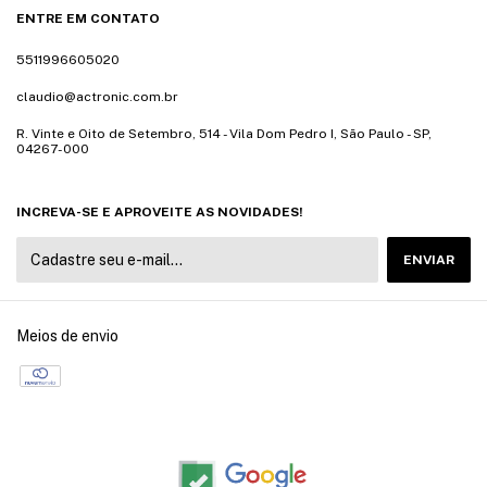
ENTRE EM CONTATO
5511996605020
claudio@actronic.com.br
R. Vinte e Oito de Setembro, 514 - Vila Dom Pedro I, São Paulo - SP,
04267-000
INCREVA-SE E APROVEITE AS NOVIDADES!
Meios de envio