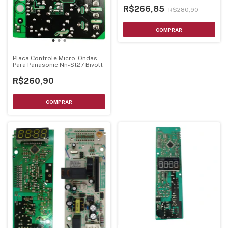
R$266,85
R$280,90
Placa Controle Micro-Ondas
Para Panasonic Nn-St27 Bivolt
R$260,90