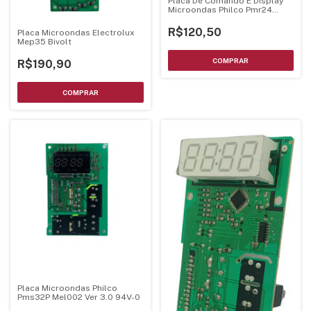
Placa De Comando E Display
Microondas Philco Pmr24
Bivolts - Luz Verde
R$120,50
Placa Microondas Electrolux
Mep35 Bivolt
R$190,90
Placa Microondas Philco
Pms32P Mel002 Ver 3.0 94V-0