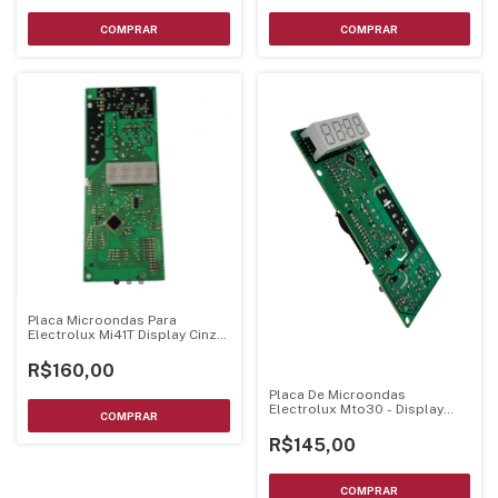
Placa Microondas Para
Electrolux Mi41T Display Cinza
Bivolt
R$160,00
Placa De Microondas
Electrolux Mto30 - Display
Branco Luz Azul
R$145,00