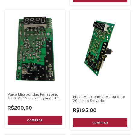
Placa Microondas Panasonic
Placa Microondas Midea Solo
Nn-St254N Bivolt Egxeelc-01-
20 Litros Salvador
Ki
R$200,00
R$195,00