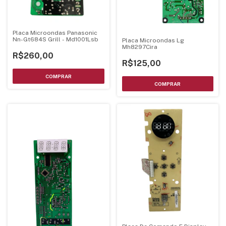
Placa Microondas Panasonic
Nn-Gt684S Grill - Md1001Lsb
Placa Microondas Lg
Mh8297Cira
R$260,00
R$125,00