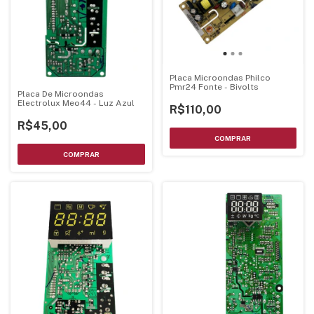
Placa Microondas Philco
Pmr24 Fonte - Bivolts
Placa De Microondas
Electrolux Meo44 - Luz Azul
R$110,00
R$45,00