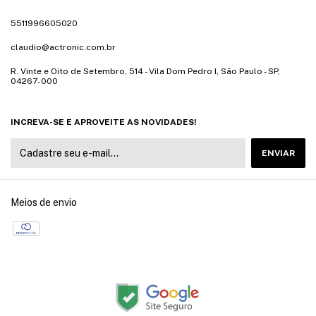
5511996605020
claudio@actronic.com.br
R. Vinte e Oito de Setembro, 514 - Vila Dom Pedro I, São Paulo - SP,
04267-000
INCREVA-SE E APROVEITE AS NOVIDADES!
Meios de envio