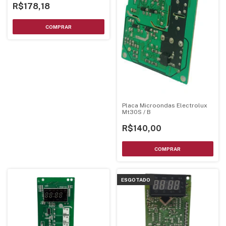
R$178,18
Placa Microondas Electrolux
Mt30S / B
R$140,00
ESGOTADO