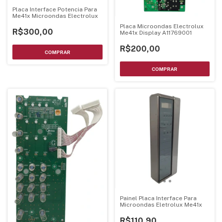
Placa Interface Potencia Para
Me41x Microondas Electrolux
Placa Microondas Electrolux
R$300,00
Me41x Display A11769001
R$200,00
Painel Placa Interface Para
Microondas Eletrolux Me41x
R$110,90