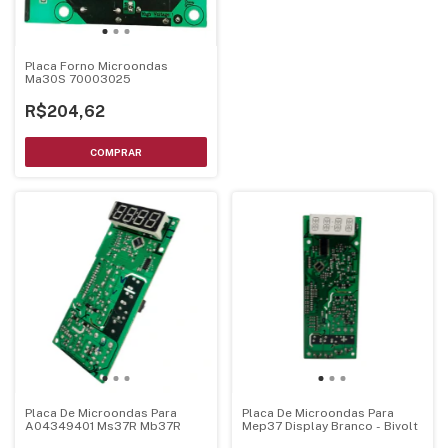
Placa Forno Microondas
Ma30S 70003025
R$204,62
Placa De Microondas Para
Placa De Microondas Para
A04349401 Ms37R Mb37R
Mep37 Display Branco - Bivolt