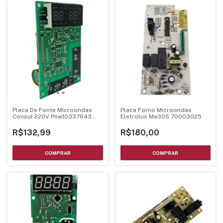
Placa De Fonte Microondas
Placa Forno Microondas
Consul 220V Pnw10337643
Eletrolux Ma30S 70003025
Mel001 Ver24
R$132,99
R$180,00