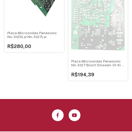
Placa Microondas Panasonic
Nn-St25Lw Nn-St27Lw
R$280,00
Placa Microondas Panasonic
Nn-St27 Bivolt Emxeell-01-Ki -
1
R$194,39