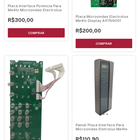
Placa Interface Potencia Para
Me41x Microondas Electrolux
Placa Microondas Electrolux
R$300,00
Me41x Display A11769001
R$200,00
Painel Placa Interface Para
Microondas Eletrolux Me41x
R$110,90