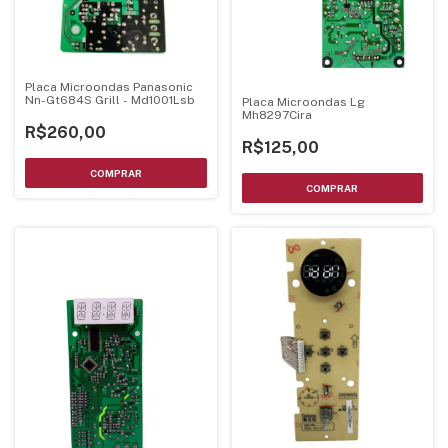
Placa Microondas Panasonic
Nn-Gt684S Grill - Md1001Lsb
Placa Microondas Lg
Mh8297Cira
R$260,00
R$125,00