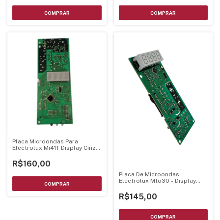
Placa Microondas Para
Electrolux Mi41T Display Cinza
Bivolt
R$160,00
Placa De Microondas
Electrolux Mto30 - Display
Branco Luz Azul
R$145,00