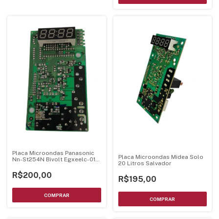
Placa Microondas Panasonic
Placa Microondas Midea Solo
Nn-St254N Bivolt Egxeelc-01-
20 Litros Salvador
Ki
R$200,00
R$195,00