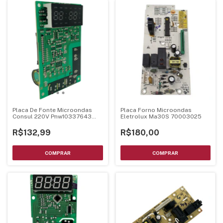
Placa De Fonte Microondas
Placa Forno Microondas
Consul 220V Pnw10337643
Eletrolux Ma30S 70003025
Mel001 Ver24
R$132,99
R$180,00