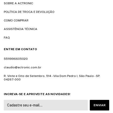
SOBRE A ACTRONIC
POLÍTICA DE TROCA E DEVOLUÇÃO
COMO COMPRAR
ASSISTÊNCIA TÉCNICA
FAQ
ENTRE EM CONTATO
5511996605020
claudio@actronic.com.br
R. Vinte e Oito de Setembro, 514 - Vila Dom Pedro I, São Paulo - SP,
04267-000
INCREVA-SE E APROVEITE AS NOVIDADES!