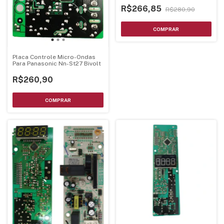
R$266,85
R$280,90
Placa Controle Micro-Ondas
Para Panasonic Nn-St27 Bivolt
R$260,90