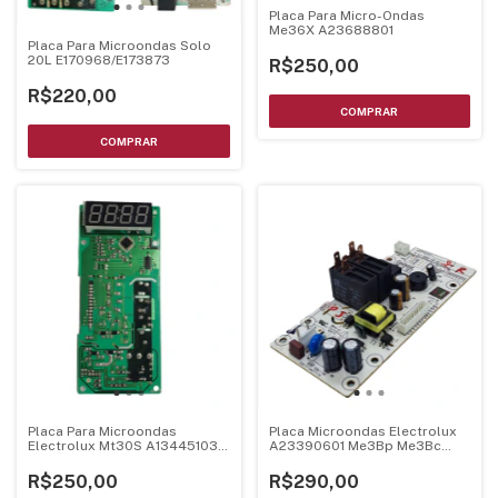
Placa Para Micro-Ondas
Me36X A23688801
Placa Para Microondas Solo
20L E170968/E173873
R$250,00
R$220,00
Placa Para Microondas
Placa Microondas Electrolux
Electrolux Mt30S A13445103
A23390601 Me3Bp Me3Bc
A04349401
Bivolt
R$250,00
R$290,00