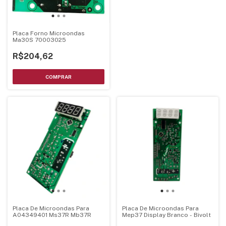
Placa Forno Microondas
Ma30S 70003025
R$204,62
Placa De Microondas Para
Placa De Microondas Para
A04349401 Ms37R Mb37R
Mep37 Display Branco - Bivolt