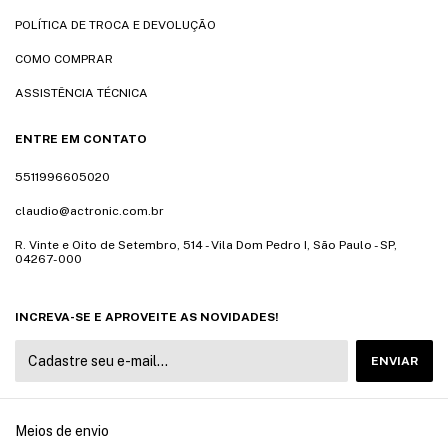
POLÍTICA DE TROCA E DEVOLUÇÃO
COMO COMPRAR
ASSISTÊNCIA TÉCNICA
ENTRE EM CONTATO
5511996605020
claudio@actronic.com.br
R. Vinte e Oito de Setembro, 514 - Vila Dom Pedro I, São Paulo - SP,
04267-000
INCREVA-SE E APROVEITE AS NOVIDADES!
Meios de envio