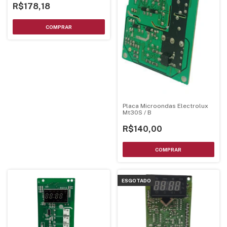
R$178,18
Placa Microondas Electrolux
Mt30S / B
R$140,00
ESGOTADO