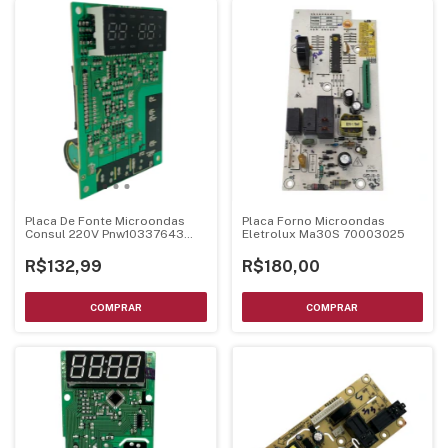
Placa De Fonte Microondas
Placa Forno Microondas
Consul 220V Pnw10337643
Eletrolux Ma30S 70003025
Mel001 Ver24
R$132,99
R$180,00