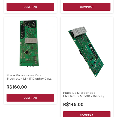
Placa Microondas Para
Electrolux Mi41T Display Cinza
Bivolt
R$160,00
Placa De Microondas
Electrolux Mto30 - Display
Branco Luz Azul
R$145,00