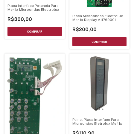
Placa Interface Potencia Para
Me41x Microondas Electrolux
Placa Microondas Electrolux
R$300,00
Me41x Display A11769001
R$200,00
Painel Placa Interface Para
Microondas Eletrolux Me41x
R$110,90