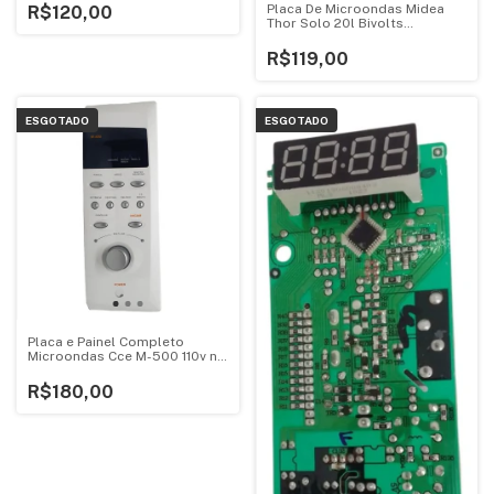
Placa De Microondas Midea
R$120,00
Thor Solo 20l Bivolts
V1.4ebf95
R$119,00
ESGOTADO
ESGOTADO
Placa e Painel Completo
Microondas Cce M-500 110v no
Estado
R$180,00