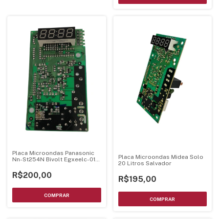
Placa Microondas Panasonic
Placa Microondas Midea Solo
Nn-St254N Bivolt Egxeelc-01-
20 Litros Salvador
Ki
R$200,00
R$195,00