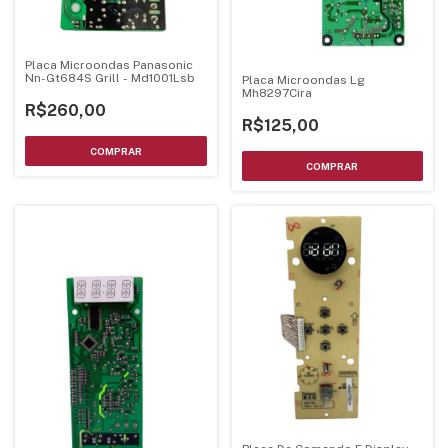
Placa Microondas Panasonic
Nn-Gt684S Grill - Md1001Lsb
Placa Microondas Lg
Mh8297Cira
R$260,00
R$125,00