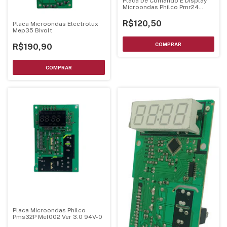
Placa De Comando E Display
Microondas Philco Pmr24
Bivolts - Luz Verde
R$120,50
Placa Microondas Electrolux
Mep35 Bivolt
R$190,90
Placa Microondas Philco
Pms32P Mel002 Ver 3.0 94V-0