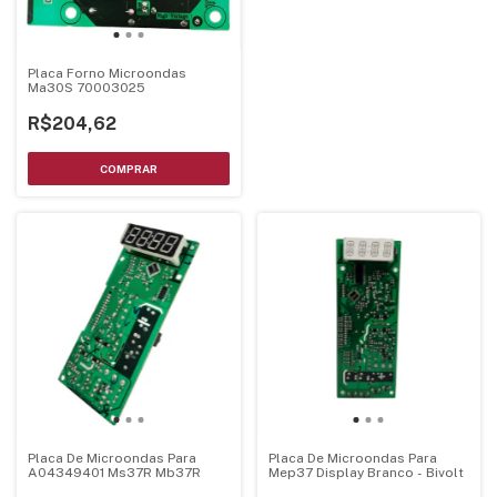
Placa Forno Microondas
Ma30S 70003025
R$204,62
Placa De Microondas Para
Placa De Microondas Para
A04349401 Ms37R Mb37R
Mep37 Display Branco - Bivolt