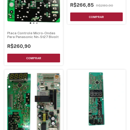
R$266,85
R$280,90
Placa Controle Micro-Ondas
Para Panasonic Nn-St27 Bivolt
R$260,90