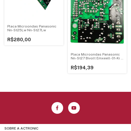
Placa Microondas Panasonic
Nn-St25Lw Nn-St27Lw
R$280,00
Placa Microondas Panasonic
Nn-St27 Bivolt Emxeell-01-Ki -
1
R$194,39
SOBRE A ACTRONIC