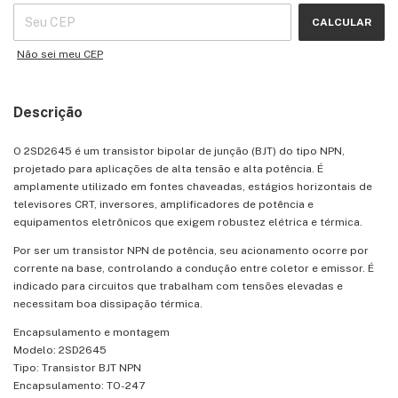
CALCULAR
Não sei meu CEP
Descrição
O 2SD2645 é um transistor bipolar de junção (BJT) do tipo NPN,
projetado para aplicações de alta tensão e alta potência. É
amplamente utilizado em fontes chaveadas, estágios horizontais de
televisores CRT, inversores, amplificadores de potência e
equipamentos eletrônicos que exigem robustez elétrica e térmica.
Por ser um transistor NPN de potência, seu acionamento ocorre por
corrente na base, controlando a condução entre coletor e emissor. É
indicado para circuitos que trabalham com tensões elevadas e
necessitam boa dissipação térmica.
Encapsulamento e montagem
Modelo: 2SD2645
Tipo: Transistor BJT NPN
Encapsulamento: TO-247