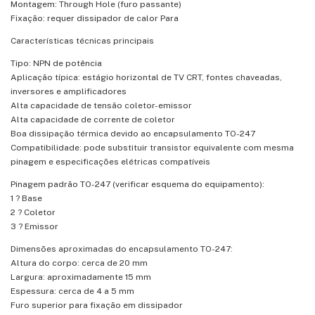
Montagem: Through Hole (furo passante)
Fixação: requer dissipador de calor Para
Características técnicas principais
Tipo: NPN de potência
Aplicação típica: estágio horizontal de TV CRT, fontes chaveadas,
inversores e amplificadores
Alta capacidade de tensão coletor-emissor
Alta capacidade de corrente de coletor
Boa dissipação térmica devido ao encapsulamento TO-247
Compatibilidade: pode substituir transistor equivalente com mesma
pinagem e especificações elétricas compatíveis
Pinagem padrão TO-247 (verificar esquema do equipamento):
1 ? Base
2 ? Coletor
3 ? Emissor
Dimensões aproximadas do encapsulamento TO-247:
Altura do corpo: cerca de 20 mm
Largura: aproximadamente 15 mm
Espessura: cerca de 4 a 5 mm
Furo superior para fixação em dissipador