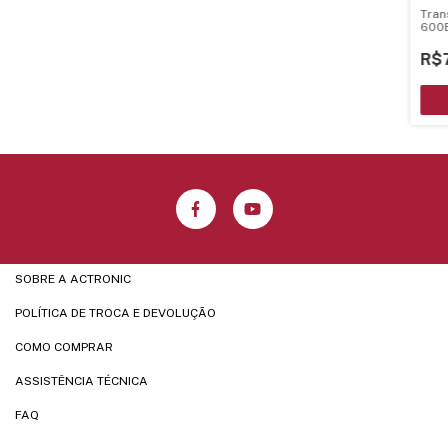
Tran
600E
R$
SOBRE A ACTRONIC
POLÍTICA DE TROCA E DEVOLUÇÃO
COMO COMPRAR
ASSISTÊNCIA TÉCNICA
FAQ