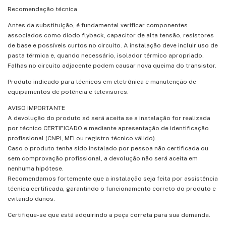
Recomendação técnica
Antes da substituição, é fundamental verificar componentes
associados como diodo flyback, capacitor de alta tensão, resistores
de base e possíveis curtos no circuito. A instalação deve incluir uso de
pasta térmica e, quando necessário, isolador térmico apropriado.
Falhas no circuito adjacente podem causar nova queima do transistor.
Produto indicado para técnicos em eletrônica e manutenção de
equipamentos de potência e televisores.
AVISO IMPORTANTE
A devolução do produto só será aceita se a instalação for realizada
por técnico CERTIFICADO e mediante apresentação de identificação
profissional (CNPJ, MEI ou registro técnico válido).
Caso o produto tenha sido instalado por pessoa não certificada ou
sem comprovação profissional, a devolução não será aceita em
nenhuma hipótese.
Recomendamos fortemente que a instalação seja feita por assistência
técnica certificada, garantindo o funcionamento correto do produto e
evitando danos.
Certifique-se que está adquirindo a peça correta para sua demanda.