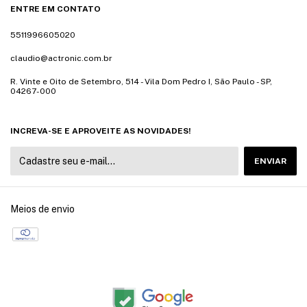
ENTRE EM CONTATO
5511996605020
claudio@actronic.com.br
R. Vinte e Oito de Setembro, 514 - Vila Dom Pedro I, São Paulo - SP,
04267-000
INCREVA-SE E APROVEITE AS NOVIDADES!
Meios de envio