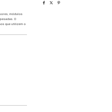
ersores, módulos
 pesadas. O
os que utilizem o