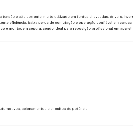
a tensão e alta corrente, muito utilizado em fontes chaveadas, drivers, inv
ente eficiência, baixa perda de comutação e operação confiável em cargas
o e montagem segura, sendo ideal para reposição profissional em aparelh
utomotivos, acionamentos e circuitos de potência