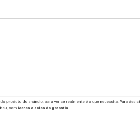
o produto do anúncio, para ver se realmente é o que necessita. Para desist
ebeu, com
lacres e selos de garantia