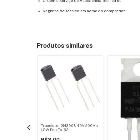
Ordem e Serviço de Assistência Técnica ou
Registro de Técnico em nome do comprador.
Produtos similares
fet Stp60Ne06-
W Canal N To-
Transistor 2N3906 40V 200Ma
1,5W Pnp To-92
R$3,00