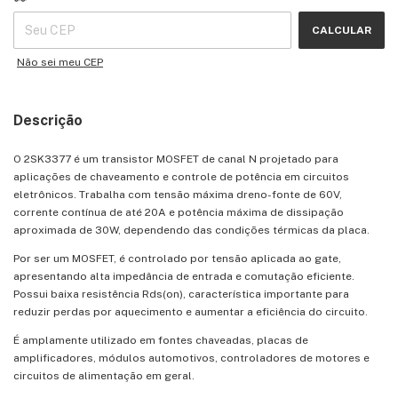
CALCULAR
Não sei meu CEP
Descrição
O 2SK3377 é um transistor MOSFET de canal N projetado para
aplicações de chaveamento e controle de potência em circuitos
eletrônicos. Trabalha com tensão máxima dreno-fonte de 60V,
corrente contínua de até 20A e potência máxima de dissipação
aproximada de 30W, dependendo das condições térmicas da placa.
Por ser um MOSFET, é controlado por tensão aplicada ao gate,
apresentando alta impedância de entrada e comutação eficiente.
Possui baixa resistência Rds(on), característica importante para
reduzir perdas por aquecimento e aumentar a eficiência do circuito.
É amplamente utilizado em fontes chaveadas, placas de
amplificadores, módulos automotivos, controladores de motores e
circuitos de alimentação em geral.