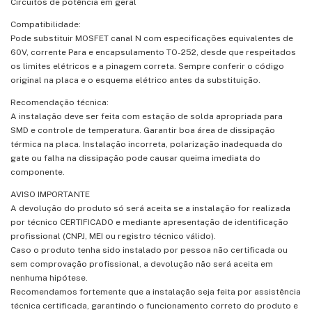
Circuitos de potência em geral
Compatibilidade:
Pode substituir MOSFET canal N com especificações equivalentes de
60V, corrente Para e encapsulamento TO-252, desde que respeitados
os limites elétricos e a pinagem correta. Sempre conferir o código
original na placa e o esquema elétrico antes da substituição.
Recomendação técnica:
A instalação deve ser feita com estação de solda apropriada para
SMD e controle de temperatura. Garantir boa área de dissipação
térmica na placa. Instalação incorreta, polarização inadequada do
gate ou falha na dissipação pode causar queima imediata do
componente.
AVISO IMPORTANTE
A devolução do produto só será aceita se a instalação for realizada
por técnico CERTIFICADO e mediante apresentação de identificação
profissional (CNPJ, MEI ou registro técnico válido).
Caso o produto tenha sido instalado por pessoa não certificada ou
sem comprovação profissional, a devolução não será aceita em
nenhuma hipótese.
Recomendamos fortemente que a instalação seja feita por assistência
técnica certificada, garantindo o funcionamento correto do produto e