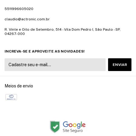
5511996605020
claudio@actronic.com.br
R. Vinte e Oito de Setembro, 514 - Vila Dom Pedro I, São Paulo - SP,
04267-000
INCREVA-SE E APROVEITE AS NOVIDADES!
Meios de envio