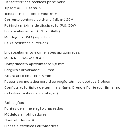
Características técnicas principais:
Tipo: MOSFET canal N
Tensão dreno-fonte (Vds): 60V
Corrente contínua de dreno (Id): até 20A
Potência máxima de dissipação (Pd): 30W
Encapsulamento: TO-252 (DPAK)
Montagem: SMD (superfície)
Baixa resistência Rds(on)
Encapsulamento e dimensões aproximadas:
Modelo: TO-252 / DPAK
Comprimento aproximado: 6,5 mm
Largura aproximada: 6,0 mm
Altura aproximada: 2,3 mm
Possui aba metálica para dissipação térmica soldada à placa
Configuração típica de terminais: Gate, Dreno e Fonte (confirmar no
datasheet antes da instalação)
Aplicações:
Fontes de alimentação chaveadas
Módulos amplificadores
Controladores DC
Placas eletrônicas automotivas