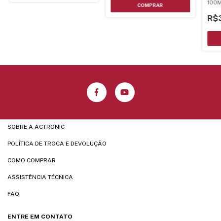
100M
92S
R$
SOBRE A ACTRONIC
POLÍTICA DE TROCA E DEVOLUÇÃO
COMO COMPRAR
ASSISTÊNCIA TÉCNICA
FAQ
ENTRE EM CONTATO