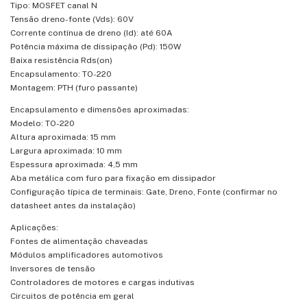
Tipo: MOSFET canal N
Tensão dreno-fonte (Vds): 60V
Corrente contínua de dreno (Id): até 60A
Potência máxima de dissipação (Pd): 150W
Baixa resistência Rds(on)
Encapsulamento: TO-220
Montagem: PTH (furo passante)
Encapsulamento e dimensões aproximadas:
Modelo: TO-220
Altura aproximada: 15 mm
Largura aproximada: 10 mm
Espessura aproximada: 4,5 mm
Aba metálica com furo para fixação em dissipador
Configuração típica de terminais: Gate, Dreno, Fonte (confirmar no
datasheet antes da instalação)
Aplicações:
Fontes de alimentação chaveadas
Módulos amplificadores automotivos
Inversores de tensão
Controladores de motores e cargas indutivas
Circuitos de potência em geral