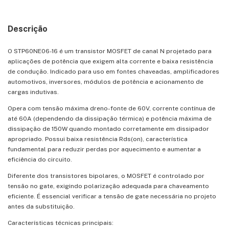
Descrição
O STP60NE06-16 é um transistor MOSFET de canal N projetado para
aplicações de potência que exigem alta corrente e baixa resistência
de condução. Indicado para uso em fontes chaveadas, amplificadores
automotivos, inversores, módulos de potência e acionamento de
cargas indutivas.
Opera com tensão máxima dreno-fonte de 60V, corrente contínua de
até 60A (dependendo da dissipação térmica) e potência máxima de
dissipação de 150W quando montado corretamente em dissipador
apropriado. Possui baixa resistência Rds(on), característica
fundamental para reduzir perdas por aquecimento e aumentar a
eficiência do circuito.
Diferente dos transistores bipolares, o MOSFET é controlado por
tensão no gate, exigindo polarização adequada para chaveamento
eficiente. É essencial verificar a tensão de gate necessária no projeto
antes da substituição.
Características técnicas principais: