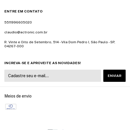
ENTRE EM CONTATO
5511996605020
claudio@actronic.com.br
R. Vinte e Oito de Setembro, 514 - Vila Dom Pedro I, São Paulo - SP,
04267-000
INCREVA-SE E APROVEITE AS NOVIDADES!
Meios de envio