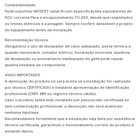
Compatibilidade:
Pode substituir MOSFET canal N com especificações equivalentes de
60V, corrente Para e encapsulamento TO-220, desde que respeitados
os limites elétricos e a pinagem. Sempre conferir datasheet e projeto
do equipamento antes da instalação.
Recomendação técnica:
Obrigatório o uso de dissipador de calor adequado, pasta térmica e,
quando necessário, isolador elétrico. Instalação incorreta, ausência
de dissipação ou acionamento inadequado do gate pode causar
queima imediata do componente.
AVISO IMPORTANTE
A devolução do produto só será aceita se a instalação for realizada
por técnico CERTIFICADO e mediante apresentação de identificação
profissional (CNPJ, MEI ou registro técnico válido).
Caso o produto tenha sido instalado por pessoa não certificada ou
sem comprovação profissional, a devolução não será aceita em
nenhuma hipótese.
Recomendamos fortemente que a instalação seja feita por assistência
técnica certificada, garantindo o funcionamento correto do produto e
evitando danos.