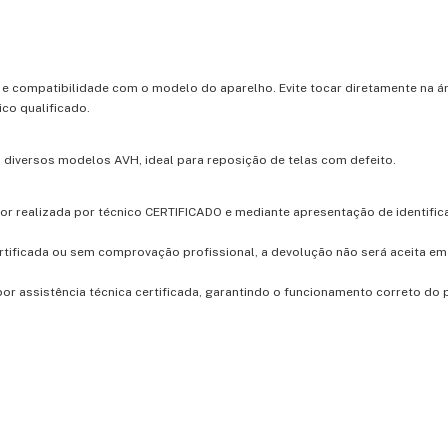
 e compatibilidade com o modelo do aparelho. Evite tocar diretamente na ár
ico qualificado.
iversos modelos AVH, ideal para reposição de telas com defeito.
for realizada por técnico CERTIFICADO e mediante apresentação de identific
rtificada ou sem comprovação profissional, a devolução não será aceita e
r assistência técnica certificada, garantindo o funcionamento correto do 