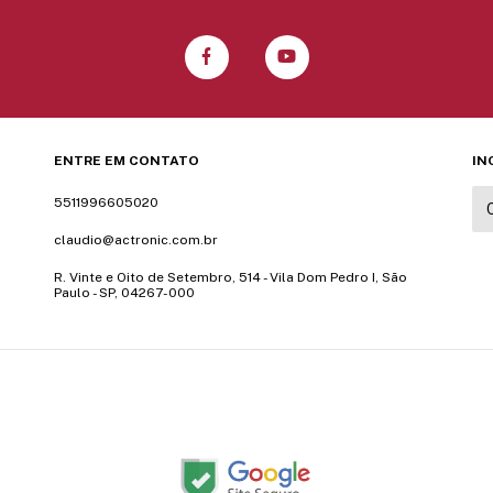
ENTRE EM CONTATO
IN
5511996605020
claudio@actronic.com.br
R. Vinte e Oito de Setembro, 514 - Vila Dom Pedro I, São
Paulo - SP, 04267-000