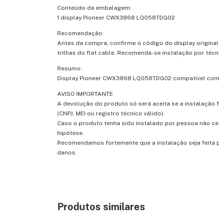
Conteúdo da embalagem:
1 display Pioneer CWX3868 LQ058TDG02
Recomendação:
Antes da compra, confirme o código do display original
trilhas do flat cable. Recomenda-se instalação por técn
Resumo:
Display Pioneer CWX3868 LQ058TDG02 compatível com d
AVISO IMPORTANTE
A devolução do produto só será aceita se a instalação 
(CNPJ, MEI ou registro técnico válido).
Caso o produto tenha sido instalado por pessoa não ce
hipótese.
Recomendamos fortemente que a instalação seja feita po
danos.
Produtos similares